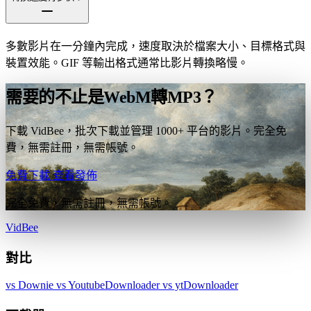
多數影片在一分鐘內完成，速度取決於檔案大小、目標格式與
裝置效能。GIF 等輸出格式通常比影片轉換略慢。
需要的不止是WebM轉MP3？
下載 VidBee，批次下載並管理 1000+ 平台的影片。完全免
費，無需註冊，無需帳號。
免費下載
查看發佈
完全免費，無需註冊，無需帳號。
VidBee
對比
vs Downie
vs YoutubeDownloader
vs ytDownloader