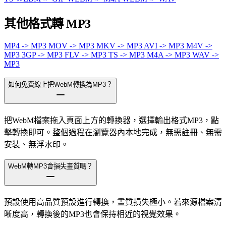
其他格式轉 MP3
MP4 -> MP3
MOV -> MP3
MKV -> MP3
AVI -> MP3
M4V ->
MP3
3GP -> MP3
FLV -> MP3
TS -> MP3
M4A -> MP3
WAV ->
MP3
如何免費線上把WebM轉換為MP3？
把WebM檔案拖入頁面上方的轉換器，選擇輸出格式MP3，點
擊轉換即可。整個過程在瀏覽器內本地完成，無需註冊、無需
安裝、無浮水印。
WebM轉MP3會損失畫質嗎？
預設使用高品質預設進行轉換，畫質損失極小。若來源檔案清
晰度高，轉換後的MP3也會保持相近的視覺效果。