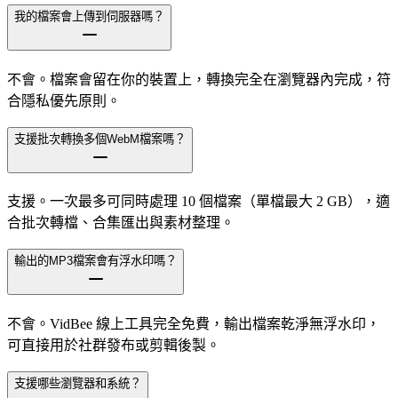
我的檔案會上傳到伺服器嗎？
不會。檔案會留在你的裝置上，轉換完全在瀏覽器內完成，符
合隱私優先原則。
支援批次轉換多個WebM檔案嗎？
支援。一次最多可同時處理 10 個檔案（單檔最大 2 GB），適
合批次轉檔、合集匯出與素材整理。
輸出的MP3檔案會有浮水印嗎？
不會。VidBee 線上工具完全免費，輸出檔案乾淨無浮水印，
可直接用於社群發布或剪輯後製。
支援哪些瀏覽器和系統？