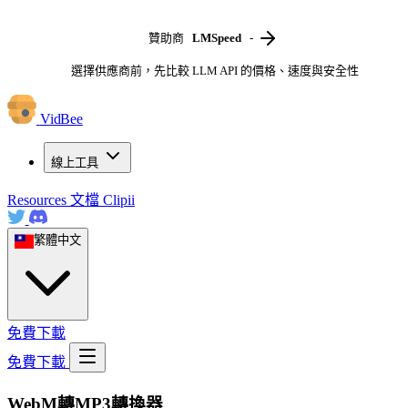
贊助商
LMSpeed
-
選擇供應商前，先比較 LLM API 的價格、速度與安全性
VidBee
線上工具
Resources
文檔
Clipii
繁體中文
免費下載
免費下載
WebM轉MP3轉換器