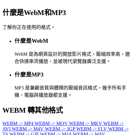
什麼是WebM和MP3
了解你正在使用的格式。
什麼是WebM
WebM 是為網頁設計的開放影片格式，壓縮效率高，適
合快速串流播放，並被現代瀏覽器廣泛支援。
什麼是MP3
MP3 是兼顧音質與體積的壓縮音訊格式，幾乎所有手
機、電腦與播放器都支援。
WEBM 轉其他格式
WEBM -> MP4
WEBM -> MOV
WEBM -> MKV
WEBM ->
AVI
WEBM -> M4V
WEBM -> 3GP
WEBM -> FLV
WEBM ->
TS
WEBM -> GIF
WEBM -> M4A
WEBM -> WAV