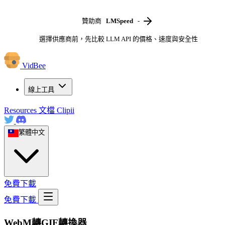
贊助商
LMSpeed
-
選擇供應商前，先比較 LLM API 的價格、速度與安全性
VidBee
線上工具
Resources
文檔
Clipii
繁體中文
免費下載
免費下載
WebM轉GIF轉換器