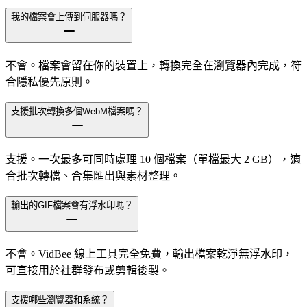
我的檔案會上傳到伺服器嗎？
不會。檔案會留在你的裝置上，轉換完全在瀏覽器內完成，符
合隱私優先原則。
支援批次轉換多個WebM檔案嗎？
支援。一次最多可同時處理 10 個檔案（單檔最大 2 GB），適
合批次轉檔、合集匯出與素材整理。
輸出的GIF檔案會有浮水印嗎？
不會。VidBee 線上工具完全免費，輸出檔案乾淨無浮水印，
可直接用於社群發布或剪輯後製。
支援哪些瀏覽器和系統？