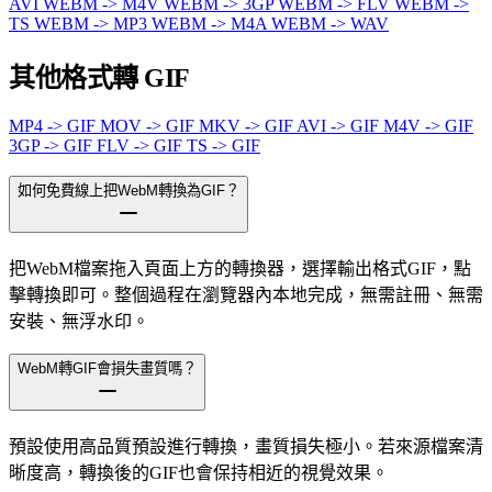
AVI
WEBM -> M4V
WEBM -> 3GP
WEBM -> FLV
WEBM ->
TS
WEBM -> MP3
WEBM -> M4A
WEBM -> WAV
其他格式轉 GIF
MP4 -> GIF
MOV -> GIF
MKV -> GIF
AVI -> GIF
M4V -> GIF
3GP -> GIF
FLV -> GIF
TS -> GIF
如何免費線上把WebM轉換為GIF？
把WebM檔案拖入頁面上方的轉換器，選擇輸出格式GIF，點
擊轉換即可。整個過程在瀏覽器內本地完成，無需註冊、無需
安裝、無浮水印。
WebM轉GIF會損失畫質嗎？
預設使用高品質預設進行轉換，畫質損失極小。若來源檔案清
晰度高，轉換後的GIF也會保持相近的視覺效果。