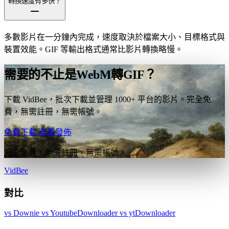
轉換速度有多快？
多數影片在一分鐘內完成，速度取決於檔案大小、目標格式與
裝置效能。GIF 等輸出格式通常比影片轉換略慢。
需要的不止是WebM轉GIF？
下載 VidBee，批次下載並管理 1000+ 平台的影片。完全免
費，無需註冊，無需帳號。
免費下載
查看發佈
完全免費，無需註冊，無需帳號。
VidBee
對比
vs Downie
vs YoutubeDownloader
vs ytDownloader