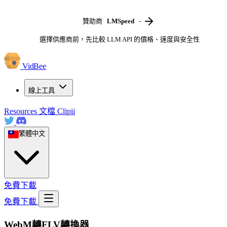
贊助商
LMSpeed
-
選擇供應商前，先比較 LLM API 的價格、速度與安全性
VidBee
線上工具
Resources
文檔
Clipii
繁體中文
免費下載
免費下載
WebM轉FLV轉換器