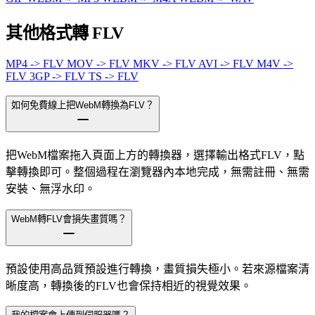
其他格式轉 FLV
MP4 -> FLV
MOV -> FLV
MKV -> FLV
AVI -> FLV
M4V ->
FLV
3GP -> FLV
TS -> FLV
如何免費線上把WebM轉換為FLV？
把WebM檔案拖入頁面上方的轉換器，選擇輸出格式FLV，點
擊轉換即可。整個過程在瀏覽器內本地完成，無需註冊、無需
安裝、無浮水印。
WebM轉FLV會損失畫質嗎？
預設使用高品質預設進行轉換，畫質損失極小。若來源檔案清
晰度高，轉換後的FLV也會保持相近的視覺效果。