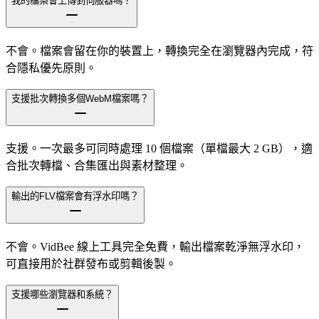
我的檔案會上傳到伺服器嗎？
不會。檔案會留在你的裝置上，轉換完全在瀏覽器內完成，符
合隱私優先原則。
支援批次轉換多個WebM檔案嗎？
支援。一次最多可同時處理 10 個檔案（單檔最大 2 GB），適
合批次轉檔、合集匯出與素材整理。
輸出的FLV檔案會有浮水印嗎？
不會。VidBee 線上工具完全免費，輸出檔案乾淨無浮水印，
可直接用於社群發布或剪輯後製。
支援哪些瀏覽器和系統？