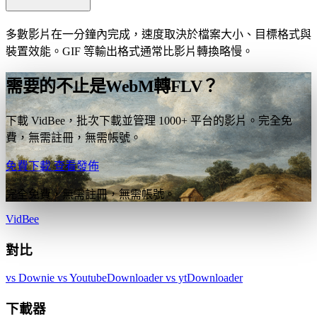
多數影片在一分鐘內完成，速度取決於檔案大小、目標格式與
裝置效能。GIF 等輸出格式通常比影片轉換略慢。
需要的不止是WebM轉FLV？
下載 VidBee，批次下載並管理 1000+ 平台的影片。完全免
費，無需註冊，無需帳號。
免費下載
查看發佈
完全免費，無需註冊，無需帳號。
VidBee
對比
vs Downie
vs YoutubeDownloader
vs ytDownloader
下載器