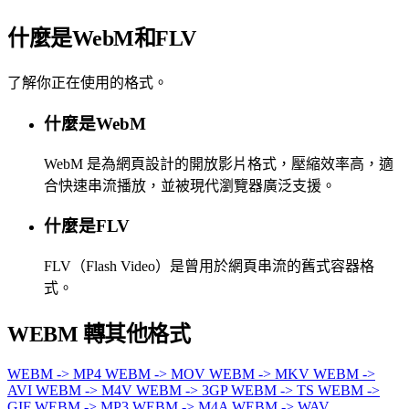
什麼是WebM和FLV
了解你正在使用的格式。
什麼是WebM
WebM 是為網頁設計的開放影片格式，壓縮效率高，適
合快速串流播放，並被現代瀏覽器廣泛支援。
什麼是FLV
FLV（Flash Video）是曾用於網頁串流的舊式容器格
式。
WEBM 轉其他格式
WEBM -> MP4
WEBM -> MOV
WEBM -> MKV
WEBM ->
AVI
WEBM -> M4V
WEBM -> 3GP
WEBM -> TS
WEBM ->
GIF
WEBM -> MP3
WEBM -> M4A
WEBM -> WAV