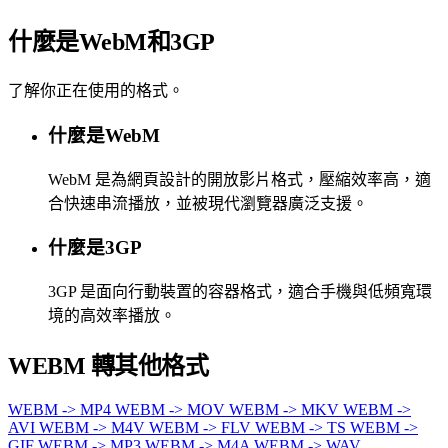
什麼是WebM和3GP
了解你正在使用的格式。
什麼是WebM
WebM 是為網頁設計的開放影片格式，壓縮效率高，適
合快速串流播放，並被現代瀏覽器廣泛支援。
什麼是3GP
3GP 是面向行動裝置的容器格式，適合手機與低頻寬環
境的高效率播放。
WEBM 轉其他格式
WEBM -> MP4
WEBM -> MOV
WEBM -> MKV
WEBM ->
AVI
WEBM -> M4V
WEBM -> FLV
WEBM -> TS
WEBM ->
GIF
WEBM -> MP3
WEBM -> M4A
WEBM -> WAV