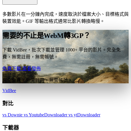
多數影片在一分鐘內完成，速度取決於檔案大小、目標格式與
裝置效能。GIF 等輸出格式通常比影片轉換略慢。
需要的不止是WebM轉3GP？
下載 VidBee，批次下載並管理 1000+ 平台的影片。完全免
費，無需註冊，無需帳號。
免費下載
查看發佈
完全免費，無需註冊，無需帳號。
VidBee
對比
vs Downie
vs YoutubeDownloader
vs ytDownloader
下載器