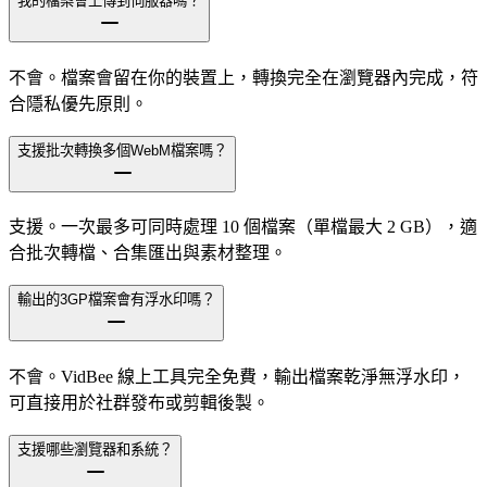
我的檔案會上傳到伺服器嗎？
不會。檔案會留在你的裝置上，轉換完全在瀏覽器內完成，符
合隱私優先原則。
支援批次轉換多個WebM檔案嗎？
支援。一次最多可同時處理 10 個檔案（單檔最大 2 GB），適
合批次轉檔、合集匯出與素材整理。
輸出的3GP檔案會有浮水印嗎？
不會。VidBee 線上工具完全免費，輸出檔案乾淨無浮水印，
可直接用於社群發布或剪輯後製。
支援哪些瀏覽器和系統？