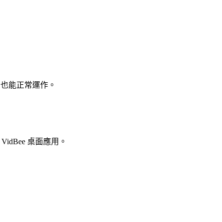
ome 也能正常運作。
dBee 桌面應用。