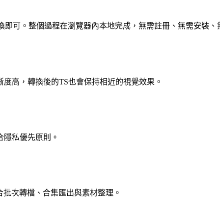
轉換即可。整個過程在瀏覽器內本地完成，無需註冊、無需安裝、
晰度高，轉換後的TS也會保持相近的視覺效果。
合隱私優先原則。
，適合批次轉檔、合集匯出與素材整理。