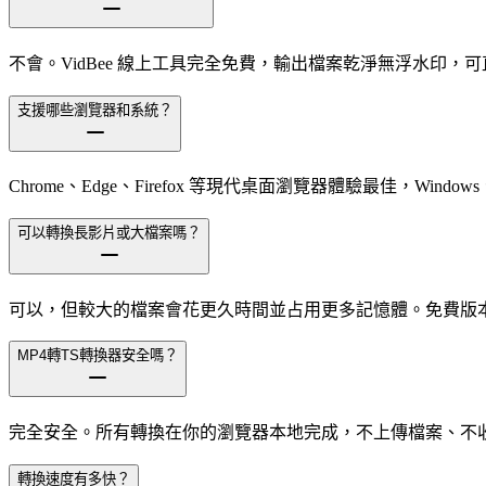
不會。VidBee 線上工具完全免費，輸出檔案乾淨無浮水印，
支援哪些瀏覽器和系統？
Chrome、Edge、Firefox 等現代桌面瀏覽器體驗最佳，Windows、m
可以轉換長影片或大檔案嗎？
可以，但較大的檔案會花更久時間並占用更多記憶體。免費版本支援
MP4轉TS轉換器安全嗎？
完全安全。所有轉換在你的瀏覽器本地完成，不上傳檔案、不
轉換速度有多快？