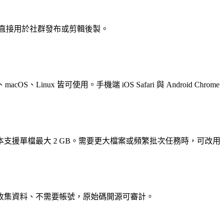
可直接用於社群發布或剪輯後製。
acOS、Linux 皆可使用。手機端 iOS Safari 與 Android Chr
單檔最大 2 GB。需要更大檔案或頻繁批次任務時，可改用 Vi
收集資料、不需要帳號，原始碼開源可審計。