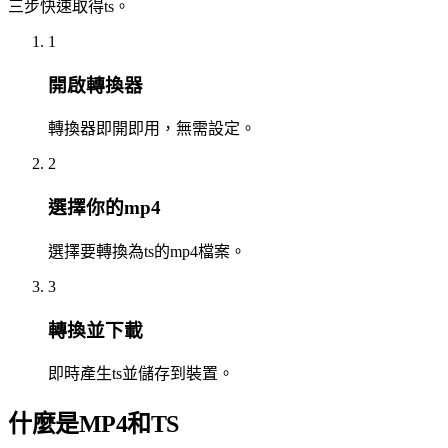
三步快速取得ts。
1
開啟轉換器
轉換器即開即用，無需設定。
2
選擇你的mp4
選擇要轉換為ts的mp4檔案。
3
轉換並下載
即時產生ts並儲存到裝置。
什麼是MP4和TS