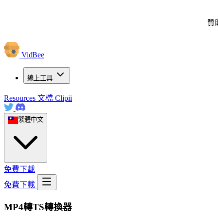
贊
VidBee
線上工具
Resources
文檔
Clipii
繁體中文
免費下載
免費下載
MP4轉TS轉換器