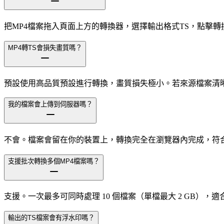
把MP4檔案拖入頁面上方的轉換器，選擇輸出格式TS，點擊
MP4轉TS會損失畫質嗎？
預設使用高品質預設進行轉換，畫質損失極小。若來源檔案清
我的檔案會上傳到伺服器嗎？
不會。檔案會留在你的裝置上，轉換完全在瀏覽器內完成，符
支援批次轉換多個MP4檔案嗎？
支援。一次最多可同時處理 10 個檔案（單檔最大 2 GB）
輸出的TS檔案會有浮水印嗎？