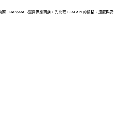
助商
LMSpeed
-
選擇供應商前，先比較 LLM API 的價格、速度與