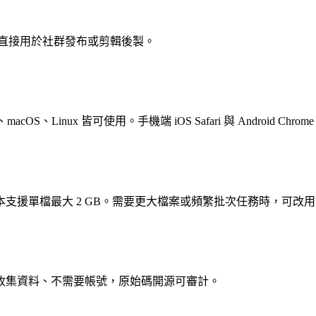
可直接用於社群發布或剪輯後製。
acOS、Linux 皆可使用。手機端 iOS Safari 與 Android Chr
單檔最大 2 GB。需要更大檔案或頻繁批次任務時，可改用 Vi
收集資料、不需要帳號，原始碼開源可審計。