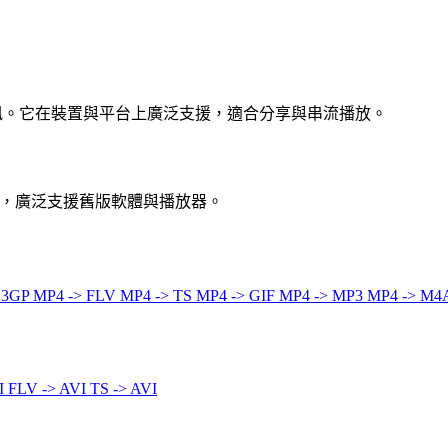
音訊。它在裝置與平台上廣泛支援，適合分享與串流播放。
片容器格式，廣泛支援舊版軟體與播放器。
 3GP
MP4 -> FLV
MP4 -> TS
MP4 -> GIF
MP4 -> MP3
MP4 -> M4
I
FLV -> AVI
TS -> AVI