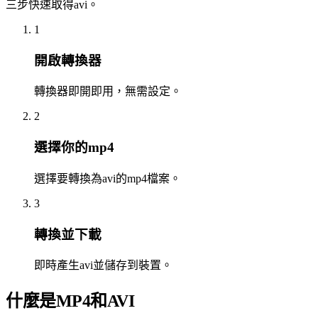
三步快速取得avi。
1
開啟轉換器
轉換器即開即用，無需設定。
2
選擇你的mp4
選擇要轉換為avi的mp4檔案。
3
轉換並下載
即時產生avi並儲存到裝置。
什麼是MP4和AVI