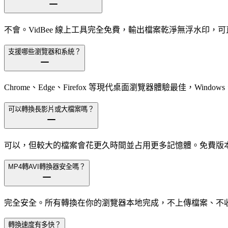
不會。VidBee 線上工具完全免費，輸出檔案乾淨無浮水印，
支援哪些瀏覽器和系統？
Chrome、Edge、Firefox 等現代桌面瀏覽器體驗最佳，Windows、m
可以轉換長影片或大檔案嗎？
可以，但較大的檔案會花更久時間並占用更多記憶體。免費版本支援
MP4轉AVI轉換器安全嗎？
完全安全。所有轉換在你的瀏覽器本地完成，不上傳檔案、不
轉換速度有多快？