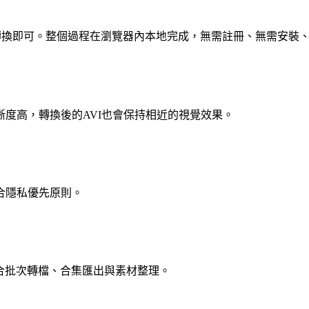
擊轉換即可。整個過程在瀏覽器內本地完成，無需註冊、無需安裝
度高，轉換後的AVI也會保持相近的視覺效果。
合隱私優先原則。
，適合批次轉檔、合集匯出與素材整理。