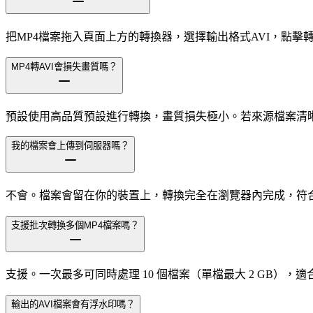
把MP4檔案拖入頁面上方的轉換器，選擇輸出格式AVI，點
MP4轉AVI會損失畫質嗎？
預設使用高品質預設進行轉換，畫質損失極小。若來源檔案清晰
我的檔案會上傳到伺服器嗎？
不會。檔案會留在你的裝置上，轉換完全在瀏覽器內完成，符
支援批次轉換多個MP4檔案嗎？
支援。一次最多可同時處理 10 個檔案（單檔最大 2 GB）
輸出的AVI檔案會有浮水印嗎？