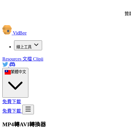
贊
VidBee
線上工具
Resources
文檔
Clipii
繁體中文
免費下載
免費下載
MP4轉AVI轉換器