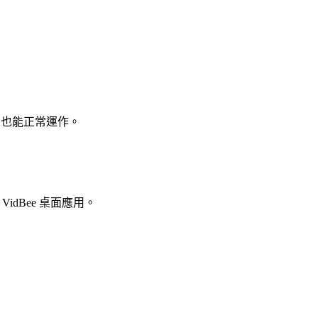
ome 也能正常運作。
dBee 桌面應用。