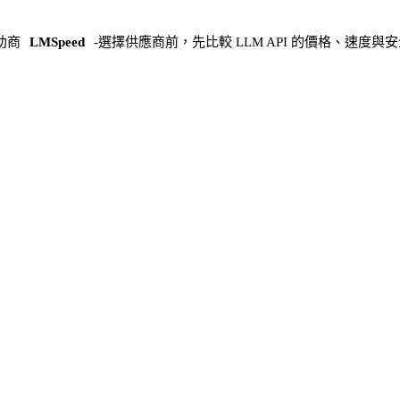
助商
LMSpeed
-
選擇供應商前，先比較 LLM API 的價格、速度與