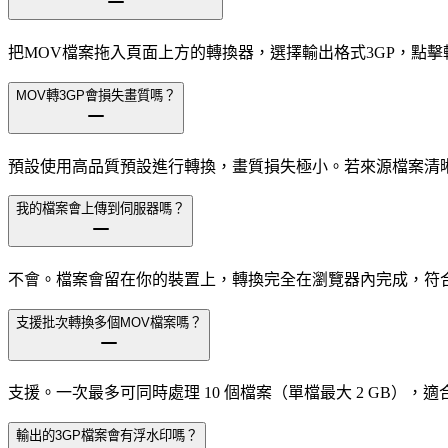
把MOV檔案拖入頁面上方的轉換器，選擇輸出格式3GP，點
MOV轉3GP會損失畫質嗎？
預設使用高品質預設進行轉換，畫質損失極小。若來源檔案清晰
我的檔案會上傳到伺服器嗎？
不會。檔案會留在你的裝置上，轉換完全在瀏覽器內完成，符
支援批次轉換多個MOV檔案嗎？
支援。一次最多可同時處理 10 個檔案（單檔最大 2 GB）
輸出的3GP檔案會有浮水印嗎？