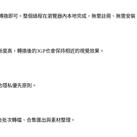
擊轉換即可。整個過程在瀏覽器內本地完成，無需註冊、無需安裝
度高，轉換後的3GP也會保持相近的視覺效果。
合隱私優先原則。
，適合批次轉檔、合集匯出與素材整理。