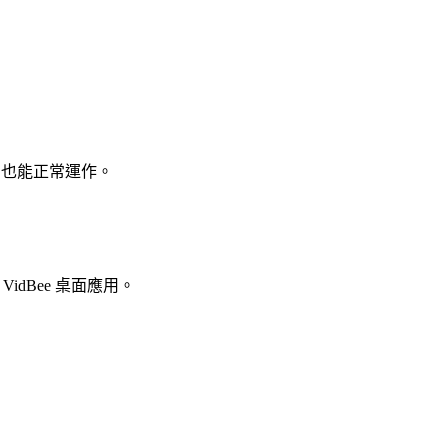
ome 也能正常運作。
dBee 桌面應用。