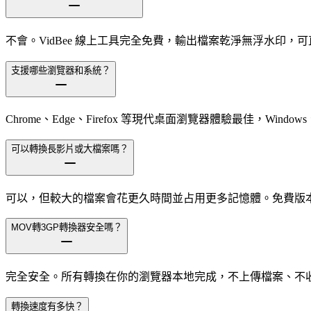
不會。VidBee 線上工具完全免費，輸出檔案乾淨無浮水印，
支援哪些瀏覽器和系統？
Chrome、Edge、Firefox 等現代桌面瀏覽器體驗最佳，Windows、m
可以轉換長影片或大檔案嗎？
可以，但較大的檔案會花更久時間並占用更多記憶體。免費版本支援
MOV轉3GP轉換器安全嗎？
完全安全。所有轉換在你的瀏覽器本地完成，不上傳檔案、不
轉換速度有多快？