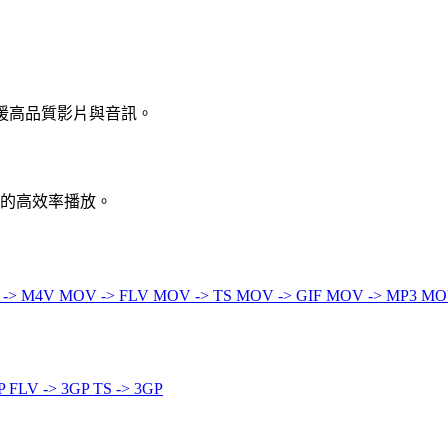
，支援高品質影片與音訊。
境的高效率播放。
 -> M4V
MOV -> FLV
MOV -> TS
MOV -> GIF
MOV -> MP3
MO
GP
FLV -> 3GP
TS -> 3GP