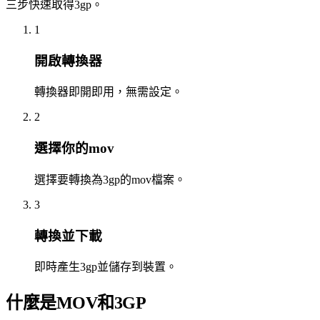
三步快速取得3gp。
1
開啟轉換器
轉換器即開即用，無需設定。
2
選擇你的mov
選擇要轉換為3gp的mov檔案。
3
轉換並下載
即時產生3gp並儲存到裝置。
什麼是MOV和3GP