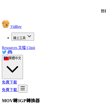
贊
VidBee
線上工具
Resources
文檔
Clipii
繁體中文
免費下載
免費下載
MOV轉3GP轉換器