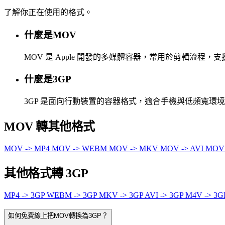
了解你正在使用的格式。
什麼是MOV
MOV 是 Apple 開發的多媒體容器，常用於剪輯流程
什麼是3GP
3GP 是面向行動裝置的容器格式，適合手機與低頻寬環
MOV 轉其他格式
MOV -> MP4
MOV -> WEBM
MOV -> MKV
MOV -> AVI
MOV
其他格式轉 3GP
MP4 -> 3GP
WEBM -> 3GP
MKV -> 3GP
AVI -> 3GP
M4V -> 3
如何免費線上把MOV轉換為3GP？