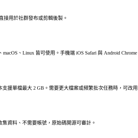
可直接用於社群發布或剪輯後製。
acOS、Linux 皆可使用。手機端 iOS Safari 與 Android Chr
單檔最大 2 GB。需要更大檔案或頻繁批次任務時，可改用 Vi
收集資料、不需要帳號，原始碼開源可審計。