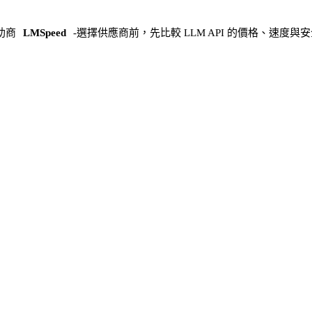
助商
LMSpeed
-
選擇供應商前，先比較 LLM API 的價格、速度與