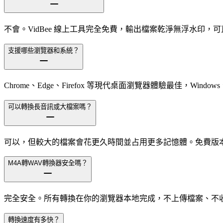
不會。VidBee 線上工具完全免費，輸出檔案乾淨無浮水印，
支援哪些瀏覽器和系統？
Chrome、Edge、Firefox 等現代桌面瀏覽器體驗最佳，Windows、m
可以轉換長音訊或大檔案嗎？
可以，但較大的檔案會花更久時間並占用更多記憶體。免費版本支援
M4A轉WAV轉換器安全嗎？
完全安全。所有轉換在你的瀏覽器本地完成，不上傳檔案、不
轉換速度有多快？