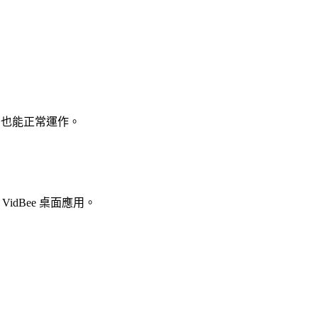
ome 也能正常運作。
dBee 桌面應用。