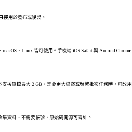
可直接用於發布或後製。
acOS、Linux 皆可使用。手機端 iOS Safari 與 Android Chr
單檔最大 2 GB。需要更大檔案或頻繁批次任務時，可改用 Vi
收集資料、不需要帳號，原始碼開源可審計。