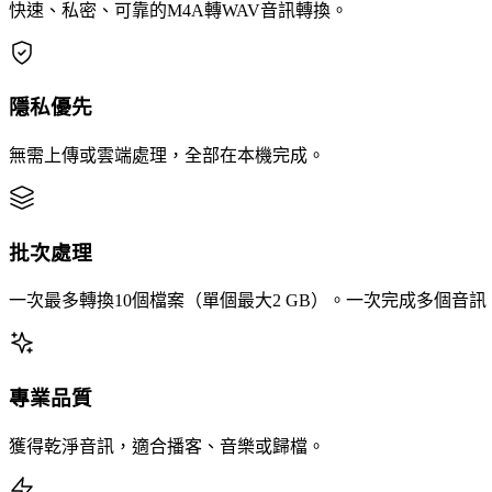
快速、私密、可靠的M4A轉WAV音訊轉換。
隱私優先
無需上傳或雲端處理，全部在本機完成。
批次處理
一次最多轉換10個檔案（單個最大2 GB）。一次完成多個音
專業品質
獲得乾淨音訊，適合播客、音樂或歸檔。