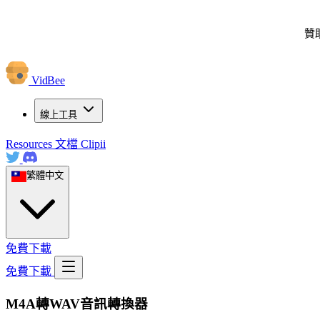
贊
VidBee
線上工具
Resources
文檔
Clipii
繁體中文
免費下載
免費下載
M4A轉WAV音訊轉換器