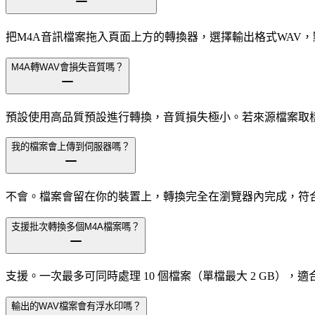
把M4A音訊檔案拖入頁面上方的轉換器，選擇輸出格式WAV
M4A轉WAV會損失音質嗎？
預設使用高品質預設進行轉換，音質損失極小。若來源檔案取
我的檔案會上傳到伺服器嗎？
不會。檔案會留在你的裝置上，轉換完全在瀏覽器內完成，符
支援批次轉換多個M4A檔案嗎？
支援。一次最多可同時處理 10 個檔案（單檔最大 2 GB），適合
輸出的WAV檔案會有浮水印嗎？