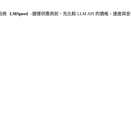
助商
LMSpeed
-
選擇供應商前，先比較 LLM API 的價格、速度與