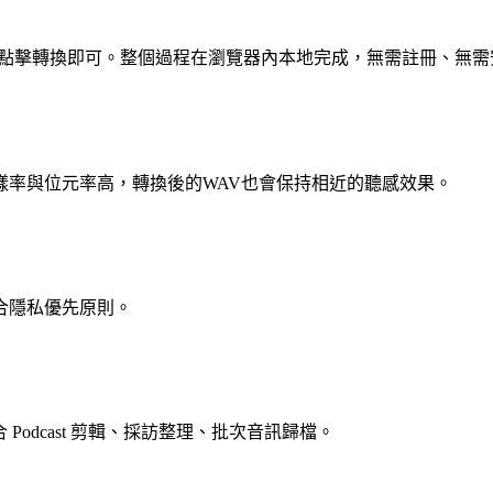
，點擊轉換即可。整個過程在瀏覽器內本地完成，無需註冊、無
樣率與位元率高，轉換後的WAV也會保持相近的聽感效果。
合隱私優先原則。
 Podcast 剪輯、採訪整理、批次音訊歸檔。