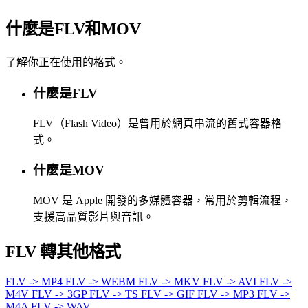
什麼是FLV和MOV
了解你正在使用的格式。
什麼是FLV
FLV（Flash Video）是曾用於網頁串流的舊式容器格
式。
什麼是MOV
MOV 是 Apple 開發的多媒體容器，常用於剪輯流程，
支援高品質影片與音訊。
FLV 轉其他格式
FLV -> MP4
FLV -> WEBM
FLV -> MKV
FLV -> AVI
FLV ->
M4V
FLV -> 3GP
FLV -> TS
FLV -> GIF
FLV -> MP3
FLV ->
M4A
FLV -> WAV