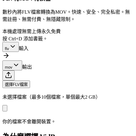
數秒內將FLV檔案轉換為MOV。快速、安全、完全私密。無
需註冊、無需付費、無隱藏限制。
本機處理
無需上傳
永久免費
按 Ctrl+D 添加書籤。
輸入
flv
輸出
mov
選擇FLV檔案
未選擇檔案（最多10個檔案，單個最大2 GB）
你的檔案不會離開裝置。