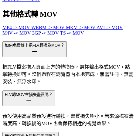
其他格式轉 MOV
MP4 -> MOV
WEBM -> MOV
MKV -> MOV
AVI -> MOV
M4V -> MOV
3GP -> MOV
TS -> MOV
如何免費線上把FLV轉換為MOV？
把FLV檔案拖入頁面上方的轉換器，選擇輸出格式MOV，點
擊轉換即可。整個過程在瀏覽器內本地完成，無需註冊、無需
安裝、無浮水印。
FLV轉MOV會損失畫質嗎？
預設使用高品質預設進行轉換，畫質損失極小。若來源檔案清
晰度高，轉換後的MOV也會保持相近的視覺效果。