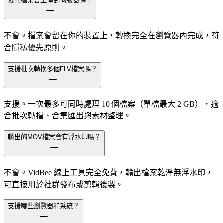
我的檔案會上傳到伺服器嗎？
不會。檔案會留在你的裝置上，轉換完全在瀏覽器內完成，符
合隱私優先原則。
支援批次轉換多個FLV檔案嗎？
支援。一次最多可同時處理 10 個檔案（單檔最大 2 GB），適
合批次轉檔、合集匯出與素材整理。
輸出的MOV檔案會有浮水印嗎？
不會。VidBee 線上工具完全免費，輸出檔案乾淨無浮水印，
可直接用於社群發布或剪輯後製。
支援哪些瀏覽器和系統？