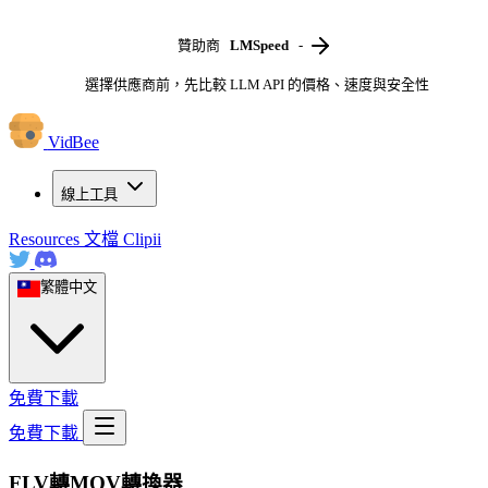
贊助商
LMSpeed
-
選擇供應商前，先比較 LLM API 的價格、速度與安全性
VidBee
線上工具
Resources
文檔
Clipii
繁體中文
免費下載
免費下載
FLV轉MOV轉換器