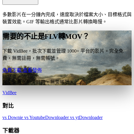
多數影片在一分鐘內完成，速度取決於檔案大小、目標格式與
裝置效能。GIF 等輸出格式通常比影片轉換略慢。
需要的不止是FLV轉MOV？
下載 VidBee，批次下載並管理 1000+ 平台的影片。完全免
費，無需註冊，無需帳號。
免費下載
查看發佈
完全免費，無需註冊，無需帳號。
VidBee
對比
vs Downie
vs YoutubeDownloader
vs ytDownloader
下載器