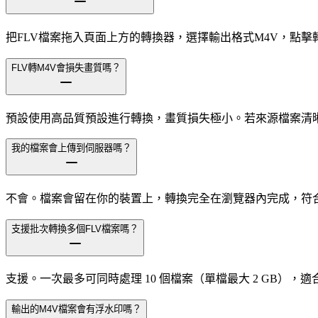
把FLV檔案拖入頁面上方的轉換器，選擇輸出格式M4V，點
FLV轉M4V會損失畫質嗎？
預設使用高品質預設進行轉換，畫質損失極小。若來源檔案清
我的檔案會上傳到伺服器嗎？
不會。檔案會留在你的裝置上，轉換完全在瀏覽器內完成，符
支援批次轉換多個FLV檔案嗎？
支援。一次最多可同時處理 10 個檔案（單檔最大 2 GB）
輸出的M4V檔案會有浮水印嗎？