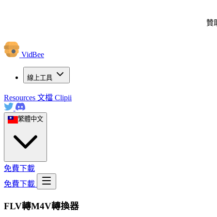
贊
VidBee
線上工具
Resources
文檔
Clipii
繁體中文
免費下載
免費下載
FLV轉M4V轉換器