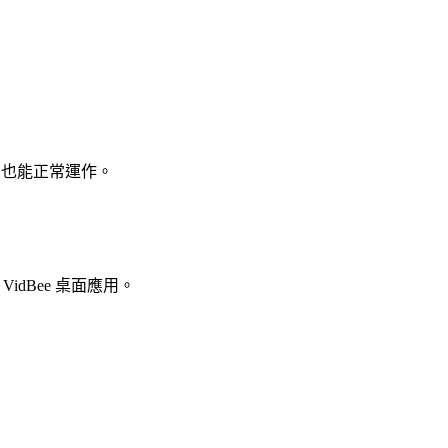
ome 也能正常運作。
dBee 桌面應用。