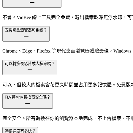
不會。VidBee 線上工具完全免費，輸出檔案乾淨無浮水印，
支援哪些瀏覽器和系統？
Chrome、Edge、Firefox 等現代桌面瀏覽器體驗最佳，Windows、m
可以轉換長影片或大檔案嗎？
可以，但較大的檔案會花更久時間並占用更多記憶體。免費版本支援
FLV轉M4V轉換器安全嗎？
完全安全。所有轉換在你的瀏覽器本地完成，不上傳檔案、不
轉換速度有多快？