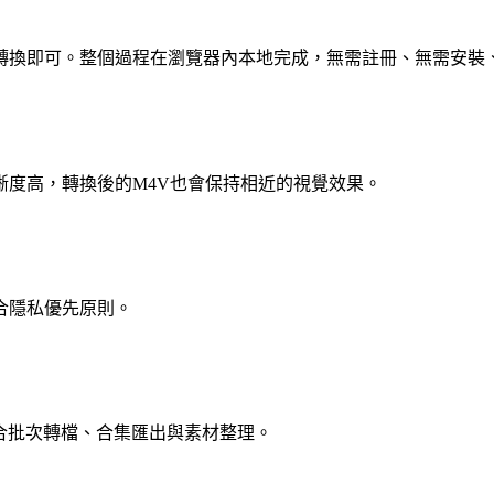
擊轉換即可。整個過程在瀏覽器內本地完成，無需註冊、無需安裝
晰度高，轉換後的M4V也會保持相近的視覺效果。
合隱私優先原則。
，適合批次轉檔、合集匯出與素材整理。