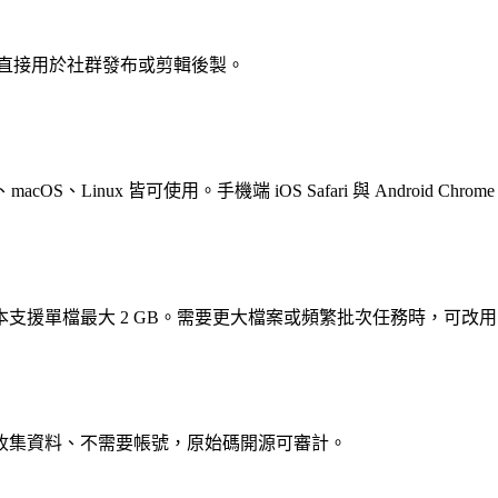
可直接用於社群發布或剪輯後製。
acOS、Linux 皆可使用。手機端 iOS Safari 與 Android Chr
單檔最大 2 GB。需要更大檔案或頻繁批次任務時，可改用 Vi
收集資料、不需要帳號，原始碼開源可審計。