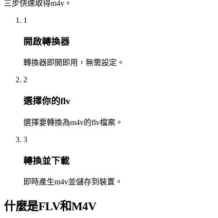
三步快速取得m4v。
1
開啟轉換器
轉換器即開即用，無需設定。
2
選擇你的flv
選擇要轉換為m4v的flv檔案。
3
轉換並下載
即時產生m4v並儲存到裝置。
什麼是FLV和M4V