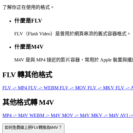
了解你正在使用的格式。
什麼是FLV
FLV（Flash Video）是曾用於網頁串流的舊式容器格式。
什麼是M4V
M4V 是與 MP4 接近的影片容器，常用於 Apple 裝置與
FLV 轉其他格式
FLV -> MP4
FLV -> WEBM
FLV -> MOV
FLV -> MKV
FLV -> 
其他格式轉 M4V
MP4 -> M4V
WEBM -> M4V
MOV -> M4V
MKV -> M4V
AVI -
如何免費線上把FLV轉換為M4V？