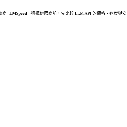
助商
LMSpeed
-
選擇供應商前，先比較 LLM API 的價格、速度與