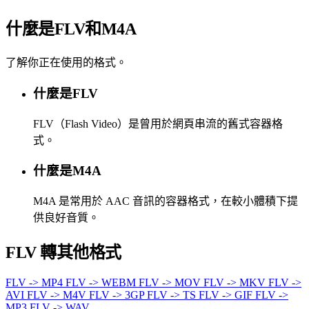
什麼是FLV和M4A
了解你正在使用的格式。
什麼是FLV
FLV（Flash Video）是曾用於網頁串流的舊式容器格
式。
什麼是M4A
M4A 是常用於 AAC 音訊的容器格式，在較小體積下提
供良好音質。
FLV 轉其他格式
FLV -> MP4
FLV -> WEBM
FLV -> MOV
FLV -> MKV
FLV ->
AVI
FLV -> M4V
FLV -> 3GP
FLV -> TS
FLV -> GIF
FLV ->
MP3
FLV -> WAV