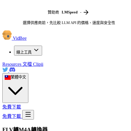
贊助商
LMSpeed
-
選擇供應商前，先比較 LLM API 的價格、速度與安全性
VidBee
線上工具
Resources
文檔
Clipii
繁體中文
免費下載
免費下載
FLV轉M4A轉換器