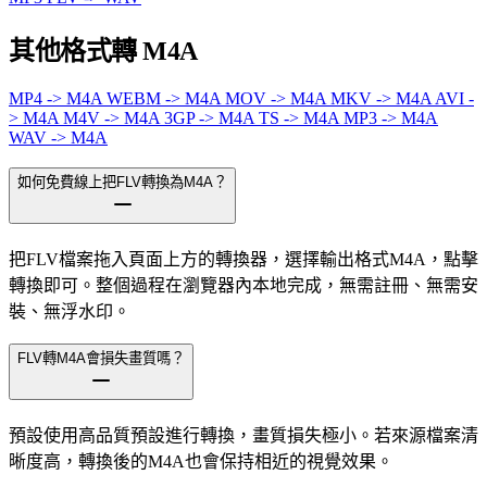
其他格式轉 M4A
MP4 -> M4A
WEBM -> M4A
MOV -> M4A
MKV -> M4A
AVI -
> M4A
M4V -> M4A
3GP -> M4A
TS -> M4A
MP3 -> M4A
WAV -> M4A
如何免費線上把FLV轉換為M4A？
把FLV檔案拖入頁面上方的轉換器，選擇輸出格式M4A，點擊
轉換即可。整個過程在瀏覽器內本地完成，無需註冊、無需安
裝、無浮水印。
FLV轉M4A會損失畫質嗎？
預設使用高品質預設進行轉換，畫質損失極小。若來源檔案清
晰度高，轉換後的M4A也會保持相近的視覺效果。