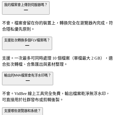
我的檔案會上傳到伺服器嗎？
不會。檔案會留在你的裝置上，轉換完全在瀏覽器內完成，符
合隱私優先原則。
支援批次轉換多個FLV檔案嗎？
支援。一次最多可同時處理 10 個檔案（單檔最大 2 GB），適
合批次轉檔、合集匯出與素材整理。
輸出的M4A檔案會有浮水印嗎？
不會。VidBee 線上工具完全免費，輸出檔案乾淨無浮水印，
可直接用於社群發布或剪輯後製。
支援哪些瀏覽器和系統？