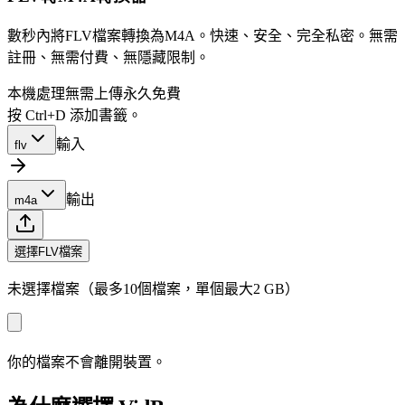
數秒內將FLV檔案轉換為M4A。快速、安全、完全私密。無需
註冊、無需付費、無隱藏限制。
本機處理
無需上傳
永久免費
按 Ctrl+D 添加書籤。
輸入
flv
輸出
m4a
選擇FLV檔案
未選擇檔案（最多10個檔案，單個最大2 GB）
你的檔案不會離開裝置。