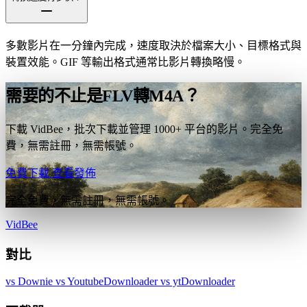
多數影片在一分鐘內完成，速度取決於檔案大小、目標格式與
裝置效能。GIF 等輸出格式通常比影片轉換略慢。
需要的不止是FLV轉M4A？
下載 VidBee，批次下載並管理 1000+ 平台的影片。完全免
費，無需註冊，無需帳號。
免費下載
查看發佈
完全免費，無需註冊，無需帳號。
VidBee
對比
vs Downie
vs YoutubeDownloader
vs ytDownloader