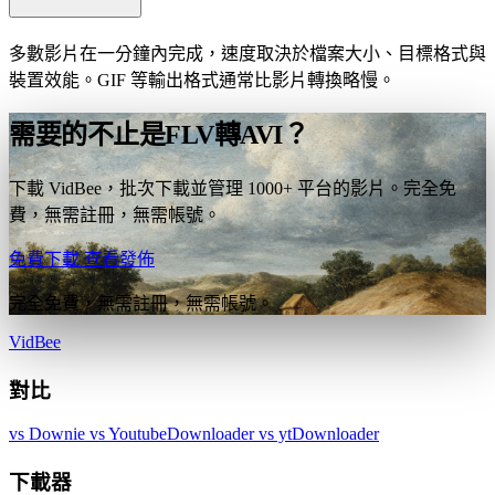
多數影片在一分鐘內完成，速度取決於檔案大小、目標格式與
裝置效能。GIF 等輸出格式通常比影片轉換略慢。
需要的不止是FLV轉AVI？
下載 VidBee，批次下載並管理 1000+ 平台的影片。完全免
費，無需註冊，無需帳號。
免費下載
查看發佈
完全免費，無需註冊，無需帳號。
VidBee
對比
vs Downie
vs YoutubeDownloader
vs ytDownloader
下載器