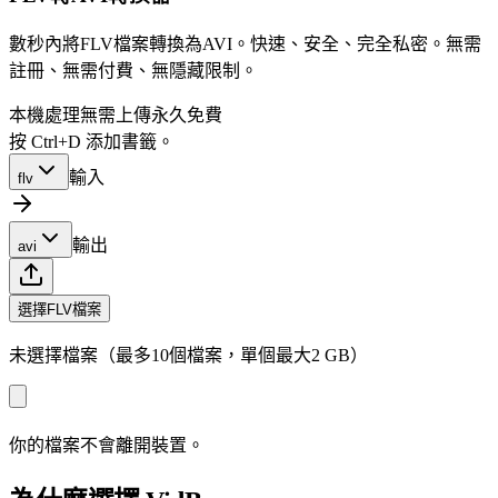
數秒內將FLV檔案轉換為AVI。快速、安全、完全私密。無需
註冊、無需付費、無隱藏限制。
本機處理
無需上傳
永久免費
按 Ctrl+D 添加書籤。
輸入
flv
輸出
avi
選擇FLV檔案
未選擇檔案（最多10個檔案，單個最大2 GB）
你的檔案不會離開裝置。