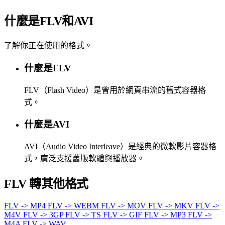
什麼是FLV和AVI
了解你正在使用的格式。
什麼是FLV
FLV（Flash Video）是曾用於網頁串流的舊式容器格
式。
什麼是AVI
AVI（Audio Video Interleave）是經典的微軟影片容器格
式，廣泛支援舊版軟體與播放器。
FLV 轉其他格式
FLV -> MP4
FLV -> WEBM
FLV -> MOV
FLV -> MKV
FLV ->
M4V
FLV -> 3GP
FLV -> TS
FLV -> GIF
FLV -> MP3
FLV ->
M4A
FLV -> WAV