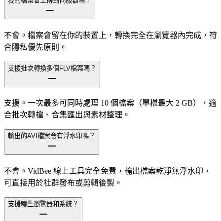
我的檔案會上傳到伺服器嗎？
不會。檔案會留在你的裝置上，轉換完全在瀏覽器內完成，符
合隱私優先原則。
支援批次轉換多個FLV檔案嗎？
支援。一次最多可同時處理 10 個檔案（單檔最大 2 GB），適
合批次轉檔、合集匯出與素材整理。
輸出的AVI檔案會有浮水印嗎？
不會。VidBee 線上工具完全免費，輸出檔案乾淨無浮水印，
可直接用於社群發布或剪輯後製。
支援哪些瀏覽器和系統？