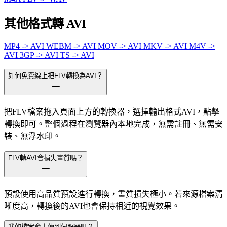
其他格式轉 AVI
MP4 -> AVI
WEBM -> AVI
MOV -> AVI
MKV -> AVI
M4V ->
AVI
3GP -> AVI
TS -> AVI
如何免費線上把FLV轉換為AVI？
把FLV檔案拖入頁面上方的轉換器，選擇輸出格式AVI，點擊
轉換即可。整個過程在瀏覽器內本地完成，無需註冊、無需安
裝、無浮水印。
FLV轉AVI會損失畫質嗎？
預設使用高品質預設進行轉換，畫質損失極小。若來源檔案清
晰度高，轉換後的AVI也會保持相近的視覺效果。