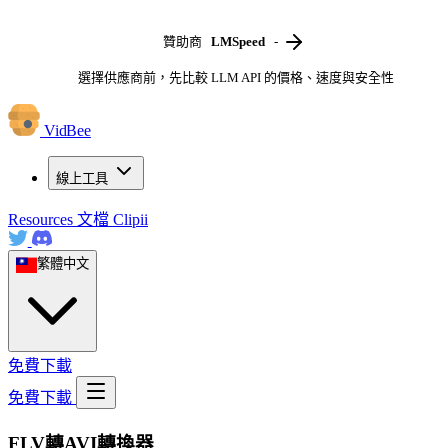
贊助商
LMSpeed
-
選擇供應商前，先比較 LLM API 的價格、速度與安全性
VidBee
線上工具
Resources
文檔
Clipii
繁體中文
免費下載
免費下載
FLV轉AVI轉換器