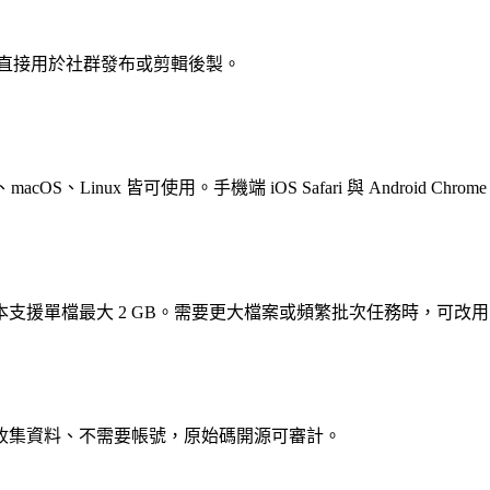
可直接用於社群發布或剪輯後製。
acOS、Linux 皆可使用。手機端 iOS Safari 與 Android Chr
單檔最大 2 GB。需要更大檔案或頻繁批次任務時，可改用 Vi
收集資料、不需要帳號，原始碼開源可審計。