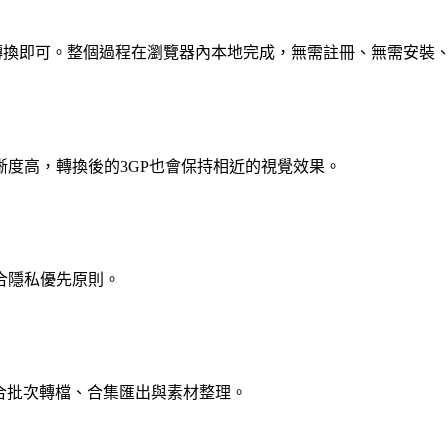
擊轉換即可。整個過程在瀏覽器內本地完成，無需註冊、無需安裝
度高，轉換後的3GP也會保持相近的視覺效果。
合隱私優先原則。
，適合批次轉檔、合集匯出與素材整理。