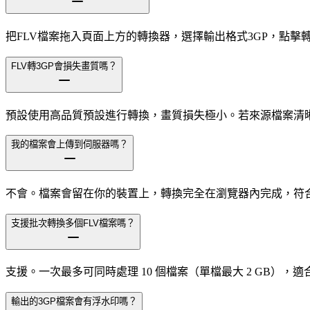
把FLV檔案拖入頁面上方的轉換器，選擇輸出格式3GP，點
FLV轉3GP會損失畫質嗎？
預設使用高品質預設進行轉換，畫質損失極小。若來源檔案清晰
我的檔案會上傳到伺服器嗎？
不會。檔案會留在你的裝置上，轉換完全在瀏覽器內完成，符
支援批次轉換多個FLV檔案嗎？
支援。一次最多可同時處理 10 個檔案（單檔最大 2 GB）
輸出的3GP檔案會有浮水印嗎？