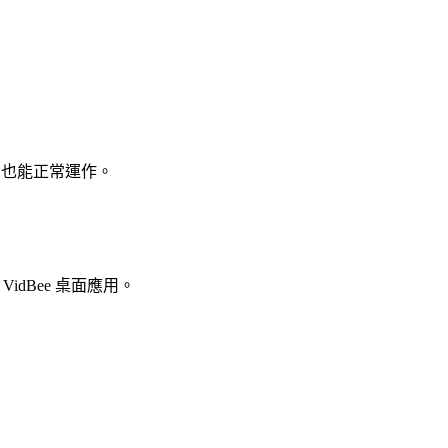
ome 也能正常運作。
dBee 桌面應用。