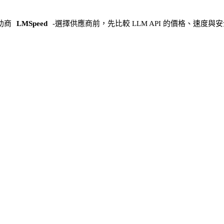
助商
LMSpeed
-
選擇供應商前，先比較 LLM API 的價格、速度與