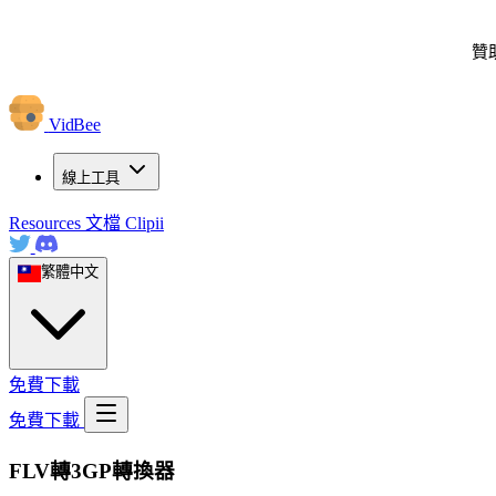
贊
VidBee
線上工具
Resources
文檔
Clipii
繁體中文
免費下載
免費下載
FLV轉3GP轉換器