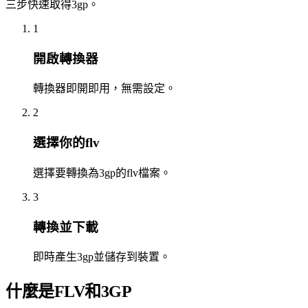
三步快速取得3gp。
1
開啟轉換器
轉換器即開即用，無需設定。
2
選擇你的flv
選擇要轉換為3gp的flv檔案。
3
轉換並下載
即時產生3gp並儲存到裝置。
什麼是FLV和3GP