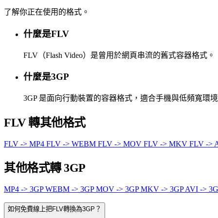
了解你正在使用的格式。
什麼是FLV
FLV（Flash Video）是曾用於網頁串流的舊式容器格式。
什麼是3GP
3GP 是面向行動裝置的容器格式，適合手機與低頻寬環
FLV 轉其他格式
FLV -> MP4
FLV -> WEBM
FLV -> MOV
FLV -> MKV
FLV -> 
其他格式轉 3GP
MP4 -> 3GP
WEBM -> 3GP
MOV -> 3GP
MKV -> 3GP
AVI -> 3
如何免費線上把FLV轉換為3GP？