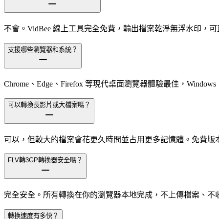
不會。VidBee 線上工具完全免費，輸出檔案乾淨無浮水印，
支援哪些瀏覽器和系統？
Chrome、Edge、Firefox 等現代桌面瀏覽器體驗最佳，Windows、m
可以轉換長影片或大檔案嗎？
可以，但較大的檔案會花更久時間並占用更多記憶體。免費版本支援
FLV轉3GP轉換器安全嗎？
完全安全。所有轉換在你的瀏覽器本地完成，不上傳檔案、不
轉換速度有多快？