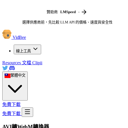
贊助商
LMSpeed
-
選擇供應商前，先比較 LLM API 的價格、速度與安全性
VidBee
線上工具
Resources
文檔
Clipii
繁體中文
免費下載
免費下載
AVI轉WebM轉換器