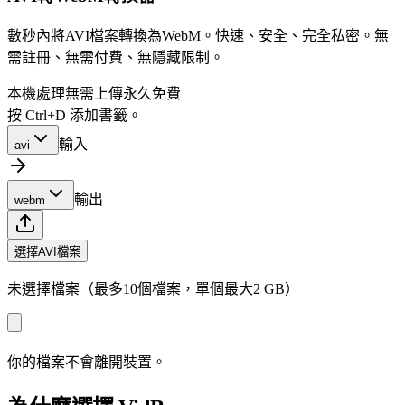
數秒內將AVI檔案轉換為WebM。快速、安全、完全私密。無
需註冊、無需付費、無隱藏限制。
本機處理
無需上傳
永久免費
按 Ctrl+D 添加書籤。
輸入
avi
輸出
webm
選擇AVI檔案
未選擇檔案（最多10個檔案，單個最大2 GB）
你的檔案不會離開裝置。