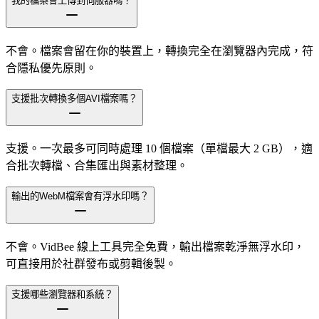
我的檔案會上傳到伺服器嗎？
不會。檔案會留在你的裝置上，轉換完全在瀏覽器內完成，符
合隱私優先原則。
支援批次轉換多個AVI檔案嗎？
支援。一次最多可同時處理 10 個檔案（單檔最大 2 GB），適
合批次轉檔、合集匯出與素材整理。
輸出的WebM檔案會有浮水印嗎？
不會。VidBee 線上工具完全免費，輸出檔案乾淨無浮水印，
可直接用於社群發布或剪輯後製。
支援哪些瀏覽器和系統？