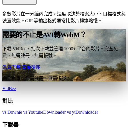
多數影片在一分鐘內完成，速度取決於檔案大小、目標格式與
裝置效能。GIF 等輸出格式通常比影片轉換略慢。
需要的不止是AVI轉WebM？
下載 VidBee，批次下載並管理 1000+ 平台的影片。完全免
費，無需註冊，無需帳號。
免費下載
查看發佈
完全免費，無需註冊，無需帳號。
VidBee
對比
vs Downie
vs YoutubeDownloader
vs ytDownloader
下載器