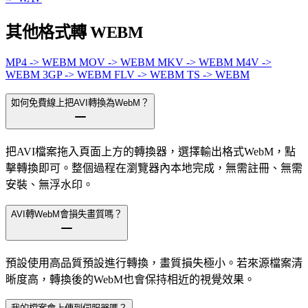
其他格式轉 WEBM
MP4 -> WEBM
MOV -> WEBM
MKV -> WEBM
M4V ->
WEBM
3GP -> WEBM
FLV -> WEBM
TS -> WEBM
如何免費線上把AVI轉換為WebM？
把AVI檔案拖入頁面上方的轉換器，選擇輸出格式WebM，點
擊轉換即可。整個過程在瀏覽器內本地完成，無需註冊、無需
安裝、無浮水印。
AVI轉WebM會損失畫質嗎？
預設使用高品質預設進行轉換，畫質損失極小。若來源檔案清
晰度高，轉換後的WebM也會保持相近的視覺效果。