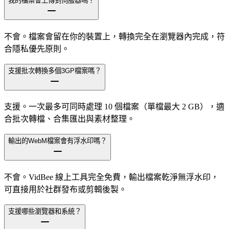
我的檔案會上傳到伺服器嗎？
不會。檔案會留在你的裝置上，轉換完全在瀏覽器內完成，符
合隱私優先原則。
支援批次轉換多個3GP檔案嗎？
支援。一次最多可同時處理 10 個檔案（單檔最大 2 GB），適
合批次轉檔、合集匯出與素材整理。
輸出的WebM檔案會有浮水印嗎？
不會。VidBee 線上工具完全免費，輸出檔案乾淨無浮水印，
可直接用於社群發布或剪輯後製。
支援哪些瀏覽器和系統？