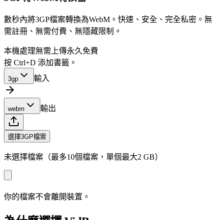
數秒內將3GP檔案轉換為WebM。快速、安全、完全私密。無
需註冊、無需付費、無隱藏限制。
本機處理
無需上傳
永久免費
按 Ctrl+D 添加書籤。
輸入
3gp
輸出
webm
選擇3GP檔案
未選擇檔案（最多10個檔案，單個最大2 GB）
你的檔案不會離開裝置。