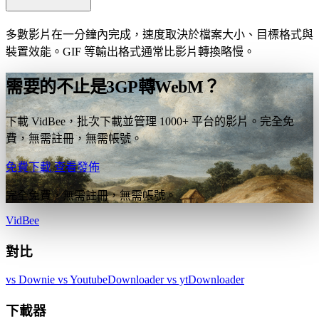
多數影片在一分鐘內完成，速度取決於檔案大小、目標格式與
裝置效能。GIF 等輸出格式通常比影片轉換略慢。
需要的不止是3GP轉WebM？
下載 VidBee，批次下載並管理 1000+ 平台的影片。完全免
費，無需註冊，無需帳號。
免費下載
查看發佈
完全免費，無需註冊，無需帳號。
VidBee
對比
vs Downie
vs YoutubeDownloader
vs ytDownloader
下載器