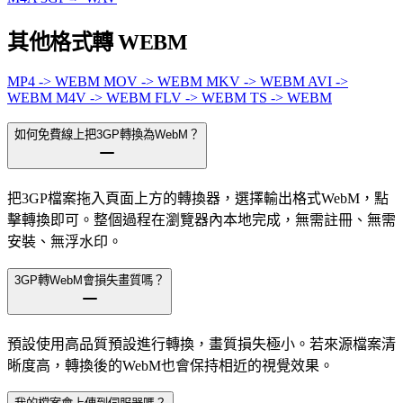
其他格式轉 WEBM
MP4 -> WEBM
MOV -> WEBM
MKV -> WEBM
AVI ->
WEBM
M4V -> WEBM
FLV -> WEBM
TS -> WEBM
如何免費線上把3GP轉換為WebM？
把3GP檔案拖入頁面上方的轉換器，選擇輸出格式WebM，點
擊轉換即可。整個過程在瀏覽器內本地完成，無需註冊、無需
安裝、無浮水印。
3GP轉WebM會損失畫質嗎？
預設使用高品質預設進行轉換，畫質損失極小。若來源檔案清
晰度高，轉換後的WebM也會保持相近的視覺效果。