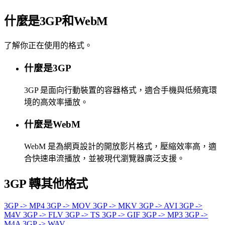
什麼是3GP和WebM
了解你正在使用的格式。
什麼是3GP
3GP 是面向行動裝置的容器格式，適合手機與低頻寬環
境的高效率播放。
什麼是WebM
WebM 是為網頁設計的開放影片格式，壓縮效率高，適
合快速串流播放，並被現代瀏覽器廣泛支援。
3GP 轉其他格式
3GP -> MP4
3GP -> MOV
3GP -> MKV
3GP -> AVI
3GP ->
M4V
3GP -> FLV
3GP -> TS
3GP -> GIF
3GP -> MP3
3GP ->
M4A
3GP -> WAV