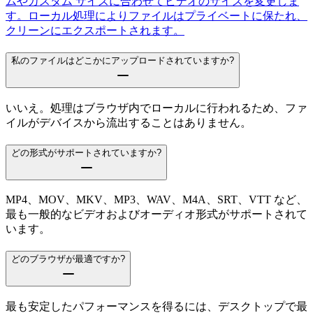
ムやカスタム サイズに合わせてビデオのサイズを変更しま
す。ローカル処理によりファイルはプライベートに保たれ、
クリーンにエクスポートされます。
私のファイルはどこかにアップロードされていますか?
いいえ。処理はブラウザ内でローカルに行われるため、ファ
イルがデバイスから流出することはありません。
どの形式がサポートされていますか?
MP4、MOV、MKV、MP3、WAV、M4A、SRT、VTT など、
最も一般的なビデオおよびオーディオ形式がサポートされて
います。
どのブラウザが最適ですか?
最も安定したパフォーマンスを得るには、デスクトップで最