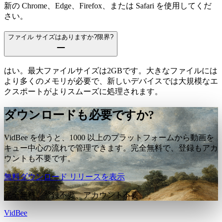
新の Chrome、Edge、Firefox、または Safari を使用してくだ
さい。
ファイル サイズはありますか?限界?
はい。最大ファイルサイズは2GBです。大きなファイルには
より多くのメモリが必要で、新しいデバイスでは大規模なエ
クスポートがよりスムーズに処理されます。
ダウンロードも必要ですか?
VidBee を使うと、1000 以上のプラットフォームから動画を
キュー中心の流れで管理できます。完全無料で、登録もアカ
ウントも不要です。
無料ダウンロード
リリースを表示
完全無料。登録不要、アカウント不要。
VidBee