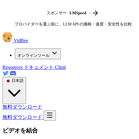
スポンサー
LMSpeed
-
プロバイダーを選ぶ前に、LLM API の価格・速度・安全性を比較
VidBee
オンラインツール
Resources
ドキュメント
Clipii
日本語
無料ダウンロード
無料ダウンロード
ビデオを結合