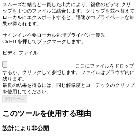
スムーズな結合と一貫した出力により、複数のビデオ クリ
ップを 1 つのファイルに結合します。クリップを並べ替えて
ローカルにエクスポートすると、迅速かつプライベートな結
果が得られます。
サインイン不要
ローカル処理
プライバシー優先
Ctrl+D を押してブックマークします。
ビデオ ファイル
ここにファイルをドロップ
するか、クリックして参照します。
ファイルはブラウザ内に
残ります。
最良の結果を得るには、同じ解像度とコーデックのクリップ
を使用してください。
実行ツール
このツールを使用する理由
設計により非公開