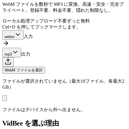
WebM ファイルを数秒で MP3 に変換。高速・安全・完全プ
ライベート。登録不要、料金不要、隠れた制限なし。
ローカル処理
アップロード不要
ずっと無料
Ctrl+D を押してブックマークします。
入力
webm
出力
mp3
WebM ファイルを選択
ファイルが選択されていません（最大10ファイル、各最大2
GB）
ファイルはデバイスから外へ出ません。
VidBee を選ぶ理由