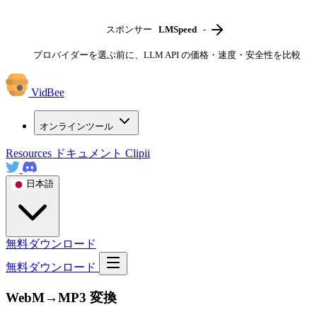
スポンサー
LMSpeed
-
プロバイダーを選ぶ前に、LLM API の価格・速度・安全性を比較
VidBee
オンラインツール
Resources
ドキュメント
Clipii
日本語
無料ダウンロード
無料ダウンロード
WebM→MP3 変換