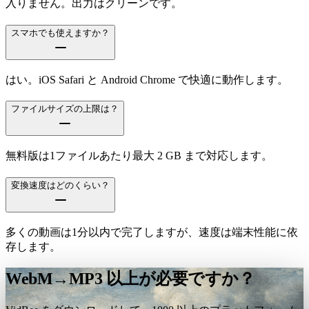
入りません。出力はクリーンです。
スマホでも使えますか？
はい。iOS Safari と Android Chrome で快適に動作します。
ファイルサイズの上限は？
無料版は1ファイルあたり最大 2 GB まで対応します。
変換速度はどのくらい？
多くの動画は1分以内で完了しますが、速度は端末性能に依
存します。
WebM→MP3 以上が必要ですか？