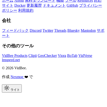
ホーム
About
無料ダウンロード
機能
ツール
Resources
対応
サイト
Docker
更新履歴
ドキュメント
GitHub
プライバシー
ポリシー
利用規約
会社
フィードバック
Discord
Twitter
Threads
Bluesky
Mastodon
サポ
ート
その他のツール
VidBee Products
Clipii
GeoChecker
Viora
BoTab
VidVerse
lmspeed.net
© 2026 VidBee.
作成
Nexmoe
❤️ で
ライト