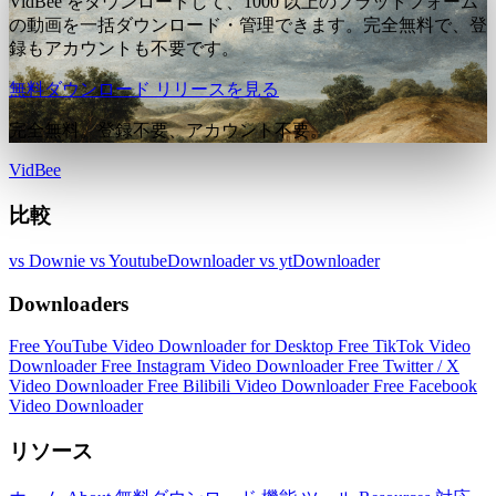
VidBee をダウンロードして、1000 以上のプラットフォーム
の動画を一括ダウンロード・管理できます。完全無料で、登
録もアカウントも不要です。
無料ダウンロード
リリースを見る
完全無料。登録不要、アカウント不要。
VidBee
比較
vs Downie
vs YoutubeDownloader
vs ytDownloader
Downloaders
Free YouTube Video Downloader for Desktop
Free TikTok Video
Downloader
Free Instagram Video Downloader
Free Twitter / X
Video Downloader
Free Bilibili Video Downloader
Free Facebook
Video Downloader
リソース