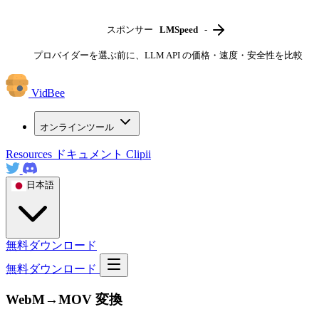
スポンサー
LMSpeed
-
プロバイダーを選ぶ前に、LLM API の価格・速度・安全性を比較
VidBee
オンラインツール
Resources
ドキュメント
Clipii
日本語
無料ダウンロード
無料ダウンロード
WebM→MOV 変換