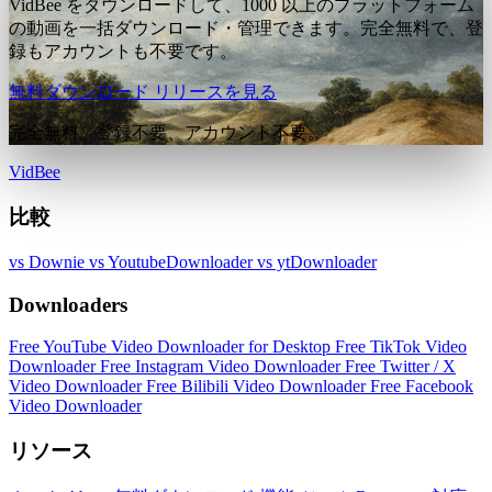
VidBee をダウンロードして、1000 以上のプラットフォーム
の動画を一括ダウンロード・管理できます。完全無料で、登
録もアカウントも不要です。
無料ダウンロード
リリースを見る
完全無料。登録不要、アカウント不要。
VidBee
比較
vs Downie
vs YoutubeDownloader
vs ytDownloader
Downloaders
Free YouTube Video Downloader for Desktop
Free TikTok Video
Downloader
Free Instagram Video Downloader
Free Twitter / X
Video Downloader
Free Bilibili Video Downloader
Free Facebook
Video Downloader
リソース