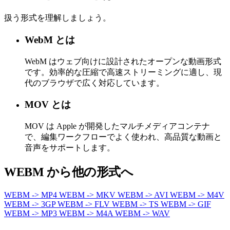
扱う形式を理解しましょう。
WebM とは
WebM はウェブ向けに設計されたオープンな動画形式
です。効率的な圧縮で高速ストリーミングに適し、現
代のブラウザで広く対応しています。
MOV とは
MOV は Apple が開発したマルチメディアコンテナ
で、編集ワークフローでよく使われ、高品質な動画と
音声をサポートします。
WEBM から他の形式へ
WEBM -> MP4
WEBM -> MKV
WEBM -> AVI
WEBM -> M4V
WEBM -> 3GP
WEBM -> FLV
WEBM -> TS
WEBM -> GIF
WEBM -> MP3
WEBM -> M4A
WEBM -> WAV