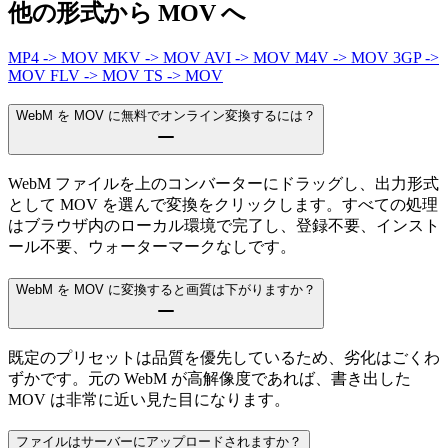
他の形式から MOV へ
MP4 -> MOV
MKV -> MOV
AVI -> MOV
M4V -> MOV
3GP ->
MOV
FLV -> MOV
TS -> MOV
WebM を MOV に無料でオンライン変換するには？
WebM ファイルを上のコンバーターにドラッグし、出力形式
として MOV を選んで変換をクリックします。すべての処理
はブラウザ内のローカル環境で完了し、登録不要、インスト
ール不要、ウォーターマークなしです。
WebM を MOV に変換すると画質は下がりますか？
既定のプリセットは品質を優先しているため、劣化はごくわ
ずかです。元の WebM が高解像度であれば、書き出した
MOV は非常に近い見た目になります。
ファイルはサーバーにアップロードされますか？