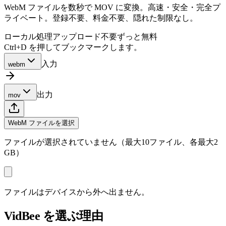
WebM ファイルを数秒で MOV に変換。高速・安全・完全プ
ライベート。登録不要、料金不要、隠れた制限なし。
ローカル処理
アップロード不要
ずっと無料
Ctrl+D を押してブックマークします。
入力
webm
出力
mov
WebM ファイルを選択
ファイルが選択されていません（最大10ファイル、各最大2
GB）
ファイルはデバイスから外へ出ません。
VidBee を選ぶ理由