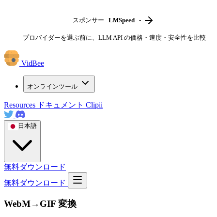
スポンサー
LMSpeed
-
プロバイダーを選ぶ前に、LLM API の価格・速度・安全性を比較
VidBee
オンラインツール
Resources
ドキュメント
Clipii
日本語
無料ダウンロード
無料ダウンロード
WebM→GIF 変換