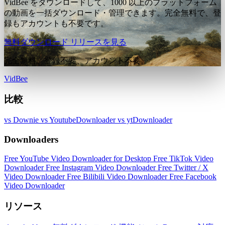
VidBee をダウンロードして、1000 以上のプラットフォーム
の動画を一括ダウンロード・管理できます。完全無料で、登
録もアカウントも不要です。
無料ダウンロード
リリースを見る
完全無料。登録不要、アカウント不要。
VidBee
比較
vs Downie
vs YoutubeDownloader
vs ytDownloader
Downloaders
Free YouTube Video Downloader for Desktop
Free TikTok Video
Downloader
Free Instagram Video Downloader
Free Twitter / X
Video Downloader
Free Bilibili Video Downloader
Free Facebook
Video Downloader
リソース