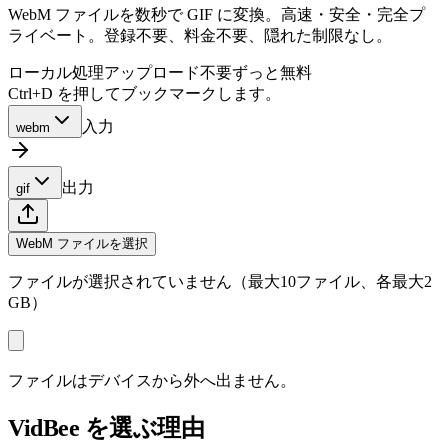
WebM ファイルを数秒で GIF に変換。高速・安全・完全プ
ライベート。登録不要、料金不要、隠れた制限なし。
ローカル処理
アップロード不要
ずっと無料
Ctrl+D を押してブックマークします。
入力
webm
出力
gif
WebM ファイルを選択
ファイルが選択されていません（最大10ファイル、各最大2
GB）
ファイルはデバイスから外へ出ません。
VidBee を選ぶ理由