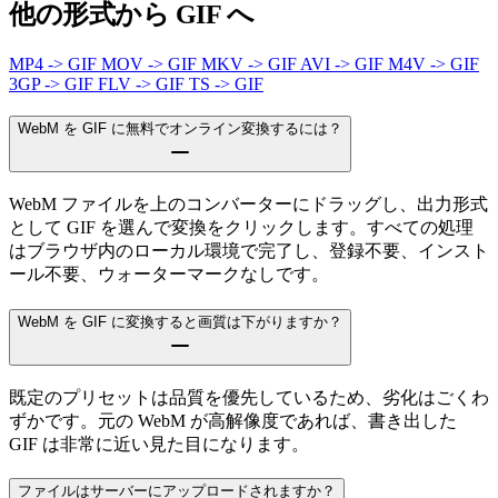
他の形式から GIF へ
MP4 -> GIF
MOV -> GIF
MKV -> GIF
AVI -> GIF
M4V -> GIF
3GP -> GIF
FLV -> GIF
TS -> GIF
WebM を GIF に無料でオンライン変換するには？
WebM ファイルを上のコンバーターにドラッグし、出力形式
として GIF を選んで変換をクリックします。すべての処理
はブラウザ内のローカル環境で完了し、登録不要、インスト
ール不要、ウォーターマークなしです。
WebM を GIF に変換すると画質は下がりますか？
既定のプリセットは品質を優先しているため、劣化はごくわ
ずかです。元の WebM が高解像度であれば、書き出した
GIF は非常に近い見た目になります。
ファイルはサーバーにアップロードされますか？