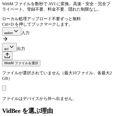
WebM ファイルを数秒で AVI に変換。高速・安全・完全プ
ライベート。登録不要、料金不要、隠れた制限なし。
ローカル処理
アップロード不要
ずっと無料
Ctrl+D を押してブックマークします。
入力
webm
出力
avi
WebM ファイルを選択
ファイルが選択されていません（最大10ファイル、各最大2
GB）
ファイルはデバイスから外へ出ません。
VidBee を選ぶ理由