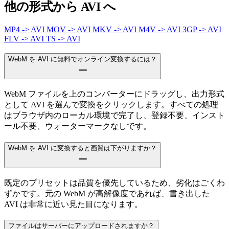
他の形式から AVI へ
MP4 -> AVI
MOV -> AVI
MKV -> AVI
M4V -> AVI
3GP -> AVI
FLV -> AVI
TS -> AVI
WebM を AVI に無料でオンライン変換するには？
WebM ファイルを上のコンバーターにドラッグし、出力形式
として AVI を選んで変換をクリックします。すべての処理
はブラウザ内のローカル環境で完了し、登録不要、インスト
ール不要、ウォーターマークなしです。
WebM を AVI に変換すると画質は下がりますか？
既定のプリセットは品質を優先しているため、劣化はごくわ
ずかです。元の WebM が高解像度であれば、書き出した
AVI は非常に近い見た目になります。
ファイルはサーバーにアップロードされますか？