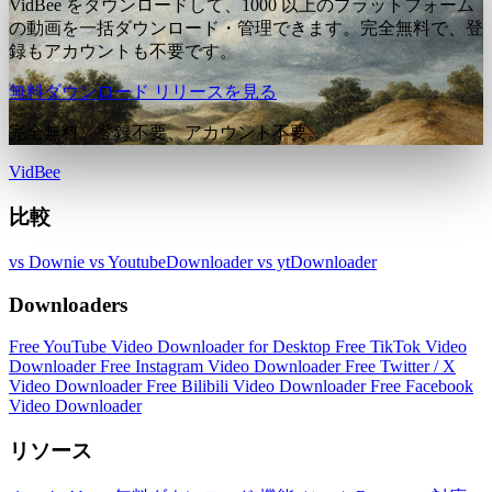
VidBee をダウンロードして、1000 以上のプラットフォーム
の動画を一括ダウンロード・管理できます。完全無料で、登
録もアカウントも不要です。
無料ダウンロード
リリースを見る
完全無料。登録不要、アカウント不要。
VidBee
比較
vs Downie
vs YoutubeDownloader
vs ytDownloader
Downloaders
Free YouTube Video Downloader for Desktop
Free TikTok Video
Downloader
Free Instagram Video Downloader
Free Twitter / X
Video Downloader
Free Bilibili Video Downloader
Free Facebook
Video Downloader
リソース