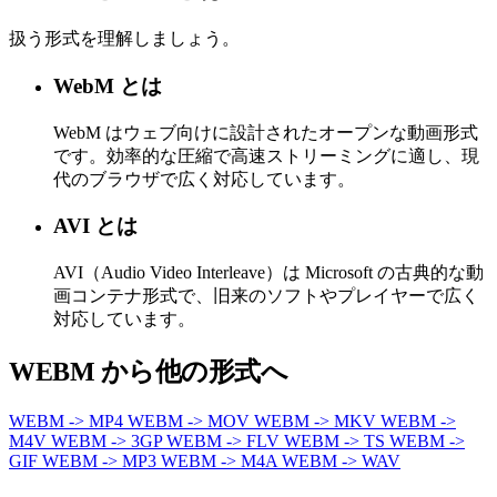
扱う形式を理解しましょう。
WebM とは
WebM はウェブ向けに設計されたオープンな動画形式
です。効率的な圧縮で高速ストリーミングに適し、現
代のブラウザで広く対応しています。
AVI とは
AVI（Audio Video Interleave）は Microsoft の古典的な動
画コンテナ形式で、旧来のソフトやプレイヤーで広く
対応しています。
WEBM から他の形式へ
WEBM -> MP4
WEBM -> MOV
WEBM -> MKV
WEBM ->
M4V
WEBM -> 3GP
WEBM -> FLV
WEBM -> TS
WEBM ->
GIF
WEBM -> MP3
WEBM -> M4A
WEBM -> WAV