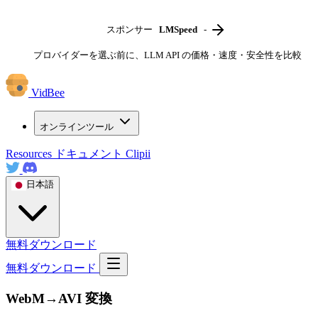
スポンサー
LMSpeed
-
プロバイダーを選ぶ前に、LLM API の価格・速度・安全性を比較
VidBee
オンラインツール
Resources
ドキュメント
Clipii
日本語
無料ダウンロード
無料ダウンロード
WebM→AVI 変換