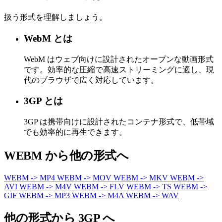
扱う形式を理解しましょう。
WebM とは
WebM はウェブ向けに設計されたオープンな動画形式
です。効率的な圧縮で高速ストリーミングに適し、現
代のブラウザで広く対応しています。
3GP とは
3GP は携帯向けに設計されたコンテナ形式で、低帯域
でも効率的に再生できます。
WEBM から他の形式へ
WEBM -> MP4
WEBM -> MOV
WEBM -> MKV
WEBM ->
AVI
WEBM -> M4V
WEBM -> FLV
WEBM -> TS
WEBM ->
GIF
WEBM -> MP3
WEBM -> M4A
WEBM -> WAV
他の形式から 3GP へ