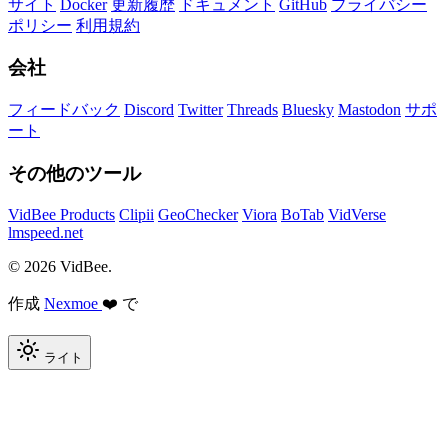
サイト
Docker
更新履歴
ドキュメント
GitHub
プライバシー
ポリシー
利用規約
会社
フィードバック
Discord
Twitter
Threads
Bluesky
Mastodon
サポ
ート
その他のツール
VidBee Products
Clipii
GeoChecker
Viora
BoTab
VidVerse
lmspeed.net
© 2026 VidBee.
作成
Nexmoe
❤️ で
ライト