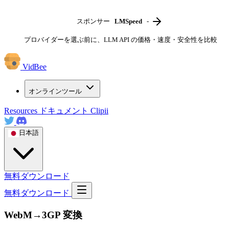
スポンサー
LMSpeed
-
プロバイダーを選ぶ前に、LLM API の価格・速度・安全性を比較
VidBee
オンラインツール
Resources
ドキュメント
Clipii
日本語
無料ダウンロード
無料ダウンロード
WebM→3GP 変換