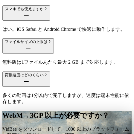
スマホでも使えますか？
はい。iOS Safari と Android Chrome で快適に動作します。
ファイルサイズの上限は？
無料版は1ファイルあたり最大 2 GB まで対応します。
変換速度はどのくらい？
多くの動画は1分以内で完了しますが、速度は端末性能に依
存します。
WebM→3GP 以上が必要ですか？
VidBee をダウンロードして、1000 以上のプラットフォーム