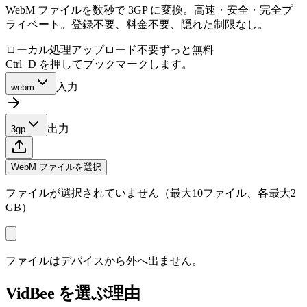
WebM ファイルを数秒で 3GP に変換。高速・安全・完全プ
ライベート。登録不要、料金不要、隠れた制限なし。
ローカル処理
アップロード不要
ずっと無料
Ctrl+D を押してブックマークします。
入力
webm
出力
3gp
WebM ファイルを選択
ファイルが選択されていません（最大10ファイル、各最大2
GB）
ファイルはデバイスから外へ出ません。
VidBee を選ぶ理由