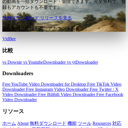
の動画を一括ダウンロード・管理できます。完全無料で、登
録もアカウントも不要です。
無料ダウンロード
リリースを見る
完全無料。登録不要、アカウント不要。
VidBee
比較
vs Downie
vs YoutubeDownloader
vs ytDownloader
Downloaders
Free YouTube Video Downloader for Desktop
Free TikTok Video
Downloader
Free Instagram Video Downloader
Free Twitter / X
Video Downloader
Free Bilibili Video Downloader
Free Facebook
Video Downloader
リソース
ホーム
About
無料ダウンロード
機能
ツール
Resources
対応