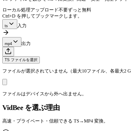
ローカル処理
アップロード不要
ずっと無料
Ctrl+D を押してブックマークします。
入力
ts
出力
mp4
TS ファイルを選択
ファイルが選択されていません（最大10ファイル、各最大2 G
ファイルはデバイスから外へ出ません。
VidBee を選ぶ理由
高速・プライベート・信頼できる TS→MP4 変換。