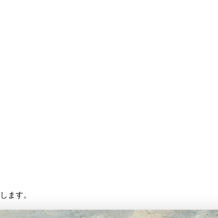
存します。