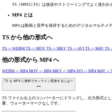
TS（MPEG-TS）は放送やストリーミングでよく使
MP4 とは
MP4 は動画と音声を保存するためのデジタルマルチ
TS から他の形式へ
TS -> WEBM
TS -> MOV
TS -> MKV
TS -> AVI
TS -> M4V
TS 
他の形式から MP4 へ
WEBM -> MP4
MOV -> MP4
MKV -> MP4
AVI -> MP4
M4V ->
TS を MP4 に無料でオンライン変換するには？
TS ファイルを上のコンバーターにドラッグし、出力形式と
要、ウォーターマークなしです。