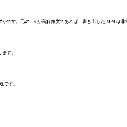
です。元の TS が高解像度であれば、書き出した MP4 は
します。
が最適です。
。