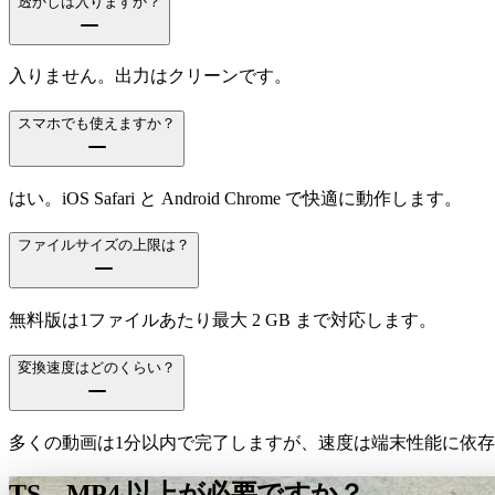
透かしは入りますか？
入りません。出力はクリーンです。
スマホでも使えますか？
はい。iOS Safari と Android Chrome で快適に動作します。
ファイルサイズの上限は？
無料版は1ファイルあたり最大 2 GB まで対応します。
変換速度はどのくらい？
多くの動画は1分以内で完了しますが、速度は端末性能に依
TS→MP4 以上が必要ですか？