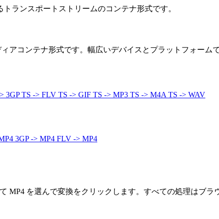
われるトランスポートストリームのコンテナ形式です。
メディアコンテナ形式です。幅広いデバイスとプラットフォーム
-> 3GP
TS -> FLV
TS -> GIF
TS -> MP3
TS -> M4A
TS -> WAV
 MP4
3GP -> MP4
FLV -> MP4
して MP4 を選んで変換をクリックします。すべての処理はブ