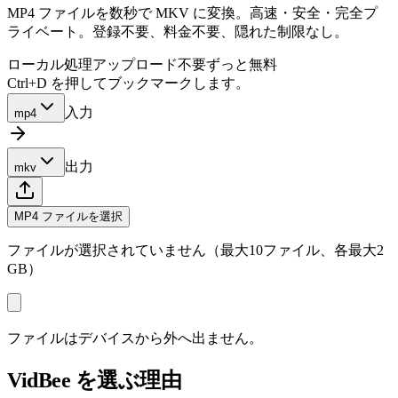
MP4 ファイルを数秒で MKV に変換。高速・安全・完全プ
ライベート。登録不要、料金不要、隠れた制限なし。
ローカル処理
アップロード不要
ずっと無料
Ctrl+D を押してブックマークします。
入力
mp4
出力
mkv
MP4 ファイルを選択
ファイルが選択されていません（最大10ファイル、各最大2
GB）
ファイルはデバイスから外へ出ません。
VidBee を選ぶ理由