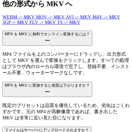
他の形式から MKV へ
WEBM -> MKV
MOV -> MKV
AVI -> MKV
M4V -> MKV
3GP -> MKV
FLV -> MKV
TS -> MKV
MP4 を MKV に無料でオンライン変換するには？
MP4 ファイルを上のコンバーターにドラッグし、出力形式
として MKV を選んで変換をクリックします。すべての処理
はブラウザ内のローカル環境で完了し、登録不要、インスト
ール不要、ウォーターマークなしです。
MP4 を MKV に変換すると画質は下がりますか？
既定のプリセットは品質を優先しているため、劣化はごくわ
ずかです。元の MP4 が高解像度であれば、書き出した
MKV は非常に近い見た目になります。
ファイルはサーバーにアップロードされますか？