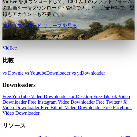
VidBee をダウンロードして、1000 以上のプラットフォーム
の動画を一括ダウンロード・管理できます。完全無料で、登
録もアカウントも不要です。
無料ダウンロード
リリースを見る
完全無料。登録不要、アカウント不要。
VidBee
比較
vs Downie
vs YoutubeDownloader
vs ytDownloader
Downloaders
Free YouTube Video Downloader for Desktop
Free TikTok Video
Downloader
Free Instagram Video Downloader
Free Twitter / X
Video Downloader
Free Bilibili Video Downloader
Free Facebook
Video Downloader
リソース