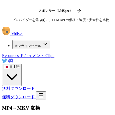
スポンサー
LMSpeed
-
プロバイダーを選ぶ前に、LLM API の価格・速度・安全性を比較
VidBee
オンラインツール
Resources
ドキュメント
Clipii
日本語
無料ダウンロード
無料ダウンロード
MP4→MKV 変換