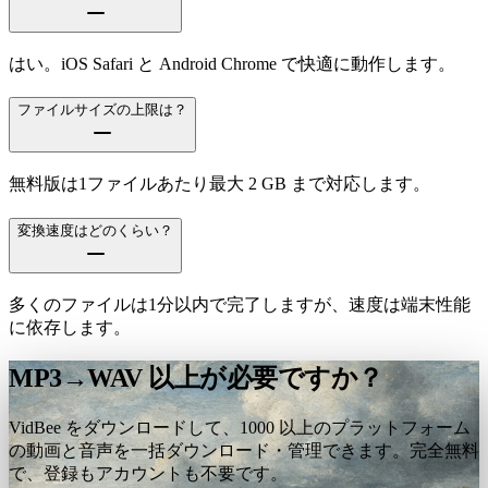
はい。iOS Safari と Android Chrome で快適に動作します。
ファイルサイズの上限は？
無料版は1ファイルあたり最大 2 GB まで対応します。
変換速度はどのくらい？
多くのファイルは1分以内で完了しますが、速度は端末性能
に依存します。
MP3→WAV 以上が必要ですか？
VidBee をダウンロードして、1000 以上のプラットフォーム
の動画と音声を一括ダウンロード・管理できます。完全無料
で、登録もアカウントも不要です。