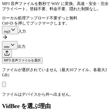
MP3 音声ファイルを数秒で WAV に変換。高速・安全・完全
プライベート。登録不要、料金不要、隠れた制限なし。
ローカル処理
アップロード不要
ずっと無料
Ctrl+D を押してブックマークします。
入力
mp3
出力
wav
MP3 音声ファイルを選択
ファイルが選択されていません（最大10ファイル、各最大2
GB）
ファイルはデバイスから外へ出ません。
VidBee を選ぶ理由