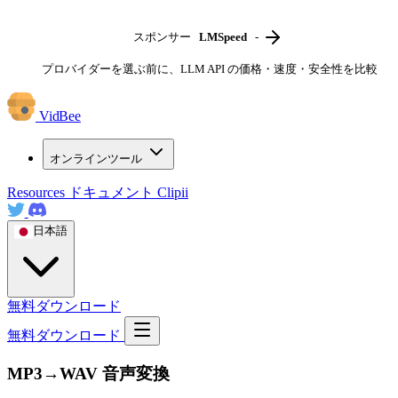
スポンサー
LMSpeed
-
プロバイダーを選ぶ前に、LLM API の価格・速度・安全性を比較
VidBee
オンラインツール
Resources
ドキュメント
Clipii
日本語
無料ダウンロード
無料ダウンロード
MP3→WAV 音声変換