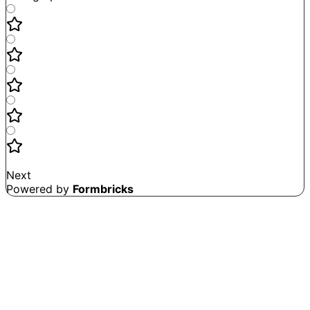
Not good
Very satisfied
Next
Powered by
Formbricks