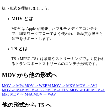
扱う形式を理解しましょう。
MOV とは
MOV は Apple が開発したマルチメディアコンテナ
で、編集ワークフローでよく使われ、高品質な動画と
音声をサポートします。
TS とは
TS（MPEG-TS）は放送やストリーミングでよく使われ
るトランスポートストリームのコンテナ形式です。
MOV から他の形式へ
MOV -> MP4
MOV -> WEBM
MOV -> MKV
MOV -> AVI
MOV -> M4V
MOV -> 3GP
MOV -> FLV
MOV -> GIF
MOV ->
MP3
MOV -> M4A
MOV -> WAV
他の形式から TS へ