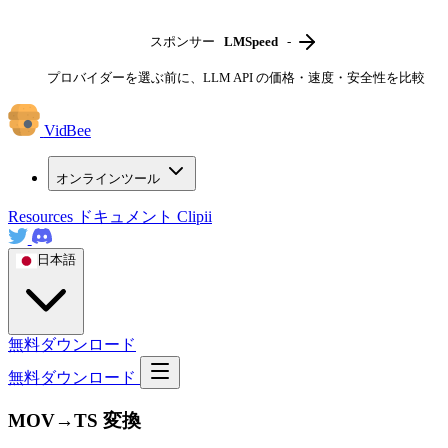
スポンサー
LMSpeed
-
プロバイダーを選ぶ前に、LLM API の価格・速度・安全性を比較
VidBee
オンラインツール
Resources
ドキュメント
Clipii
日本語
無料ダウンロード
無料ダウンロード
MOV→TS 変換