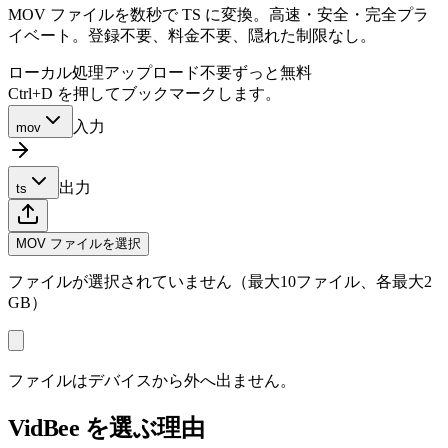
MOV ファイルを数秒で TS に変換。高速・安全・完全プラ
イベート。登録不要、料金不要、隠れた制限なし。
ローカル処理
アップロード不要
ずっと無料
Ctrl+D を押してブックマークします。
入力
mov
出力
ts
MOV ファイルを選択
ファイルが選択されていません（最大10ファイル、各最大2
GB）
ファイルはデバイスから外へ出ません。
VidBee を選ぶ理由