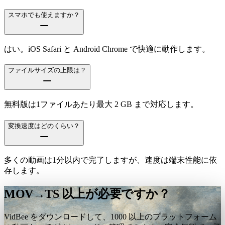
スマホでも使えますか？
はい。iOS Safari と Android Chrome で快適に動作します。
ファイルサイズの上限は？
無料版は1ファイルあたり最大 2 GB まで対応します。
変換速度はどのくらい？
多くの動画は1分以内で完了しますが、速度は端末性能に依
存します。
MOV→TS 以上が必要ですか？
VidBee をダウンロードして、1000 以上のプラットフォーム