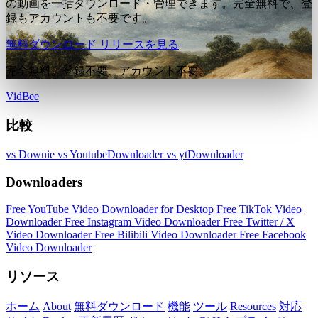
の動画を一括ダウンロード・管理できます。完全無料で、登
録もアカウントも不要です。
無料ダウンロード
リリースを見る
完全無料。登録不要、アカウント不要。
VidBee
比較
vs Downie
vs YoutubeDownloader
vs ytDownloader
Downloaders
Free YouTube Video Downloader for Desktop
Free TikTok Video
Downloader
Free Instagram Video Downloader
Free Twitter / X
Video Downloader
Free Bilibili Video Downloader
Free Facebook
Video Downloader
リソース
ホーム
About
無料ダウンロード
機能
ツール
Resources
対応