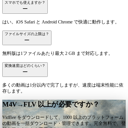
スマホでも使えますか？
はい。iOS Safari と Android Chrome で快適に動作します。
ファイルサイズの上限は？
無料版は1ファイルあたり最大 2 GB まで対応します。
変換速度はどのくらい？
多くの動画は1分以内で完了しますが、速度は端末性能に依
存します。
M4V→FLV 以上が必要ですか？
VidBee をダウンロードして、1000 以上のプラットフォーム
の動画を一括ダウンロード・管理できます。完全無料で、登