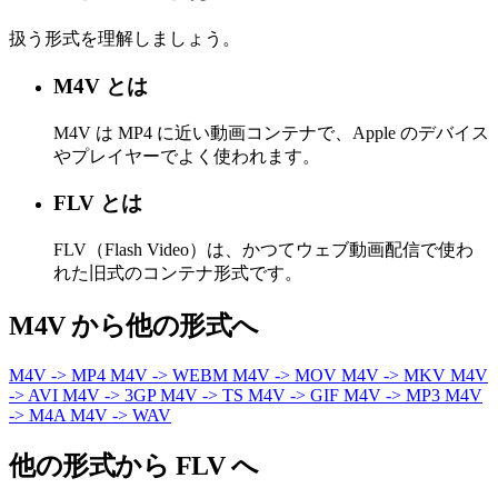
扱う形式を理解しましょう。
M4V とは
M4V は MP4 に近い動画コンテナで、Apple のデバイス
やプレイヤーでよく使われます。
FLV とは
FLV（Flash Video）は、かつてウェブ動画配信で使わ
れた旧式のコンテナ形式です。
M4V から他の形式へ
M4V -> MP4
M4V -> WEBM
M4V -> MOV
M4V -> MKV
M4V
-> AVI
M4V -> 3GP
M4V -> TS
M4V -> GIF
M4V -> MP3
M4V
-> M4A
M4V -> WAV
他の形式から FLV へ