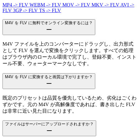
MP4 -> FLV
WEBM -> FLV
MOV -> FLV
MKV -> FLV
AVI ->
FLV
3GP -> FLV
TS -> FLV
M4V を FLV に無料でオンライン変換するには？
M4V ファイルを上のコンバーターにドラッグし、出力形式
として FLV を選んで変換をクリックします。すべての処理
はブラウザ内のローカル環境で完了し、登録不要、インスト
ール不要、ウォーターマークなしです。
M4V を FLV に変換すると画質は下がりますか？
既定のプリセットは品質を優先しているため、劣化はごくわ
ずかです。元の M4V が高解像度であれば、書き出した FLV
は非常に近い見た目になります。
ファイルはサーバーにアップロードされますか？