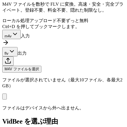
M4V ファイルを数秒で FLV に変換。高速・安全・完全プラ
イベート。登録不要、料金不要、隠れた制限なし。
ローカル処理
アップロード不要
ずっと無料
Ctrl+D を押してブックマークします。
入力
m4v
出力
flv
M4V ファイルを選択
ファイルが選択されていません（最大10ファイル、各最大2
GB）
ファイルはデバイスから外へ出ません。
VidBee を選ぶ理由