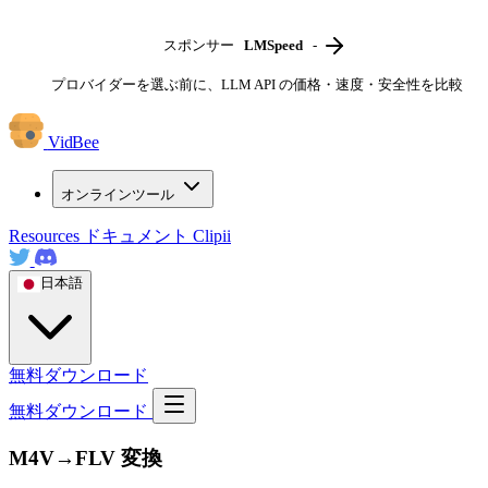
スポンサー
LMSpeed
-
プロバイダーを選ぶ前に、LLM API の価格・速度・安全性を比較
VidBee
オンラインツール
Resources
ドキュメント
Clipii
日本語
無料ダウンロード
無料ダウンロード
M4V→FLV 変換