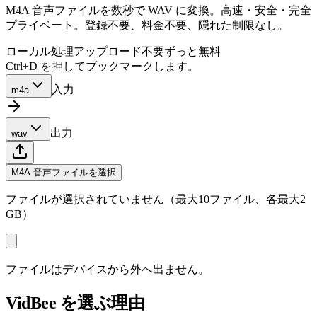
M4A 音声ファイルを数秒で WAV に変換。高速・安全・完全
プライベート。登録不要、料金不要、隠れた制限なし。
ローカル処理
アップロード不要
ずっと無料
Ctrl+D を押してブックマークします。
入力
m4a
出力
wav
M4A 音声ファイルを選択
ファイルが選択されていません（最大10ファイル、各最大2
GB）
ファイルはデバイスから外へ出ません。
VidBee を選ぶ理由