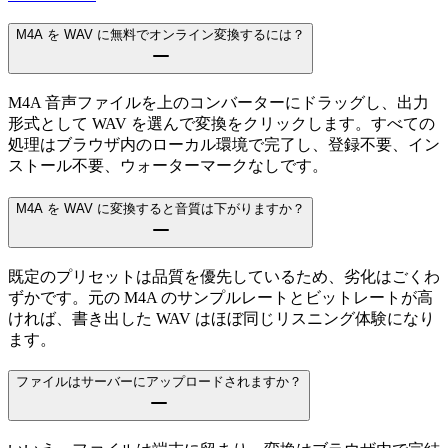
M4A を WAV に無料でオンライン変換するには？
M4A 音声ファイルを上のコンバーターにドラッグし、出力
形式として WAV を選んで変換をクリックします。すべての
処理はブラウザ内のローカル環境で完了し、登録不要、イン
ストール不要、ウォーターマークなしです。
M4A を WAV に変換すると音質は下がりますか？
既定のプリセットは品質を優先しているため、劣化はごくわ
ずかです。元の M4A のサンプルレートとビットレートが高
ければ、書き出した WAV はほぼ同じリスニング体験になり
ます。
ファイルはサーバーにアップロードされますか？