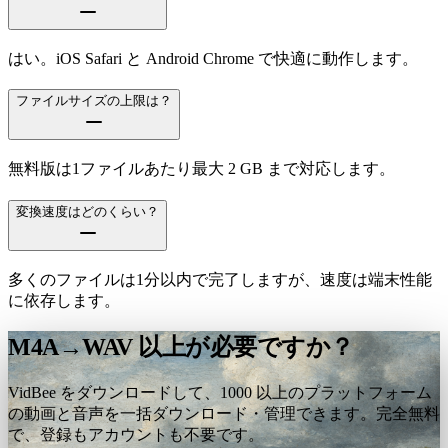
はい。iOS Safari と Android Chrome で快適に動作します。
ファイルサイズの上限は？
無料版は1ファイルあたり最大 2 GB まで対応します。
変換速度はどのくらい？
多くのファイルは1分以内で完了しますが、速度は端末性能
に依存します。
M4A→WAV 以上が必要ですか？
VidBee をダウンロードして、1000 以上のプラットフォーム
の動画と音声を一括ダウンロード・管理できます。完全無料
で、登録もアカウントも不要です。