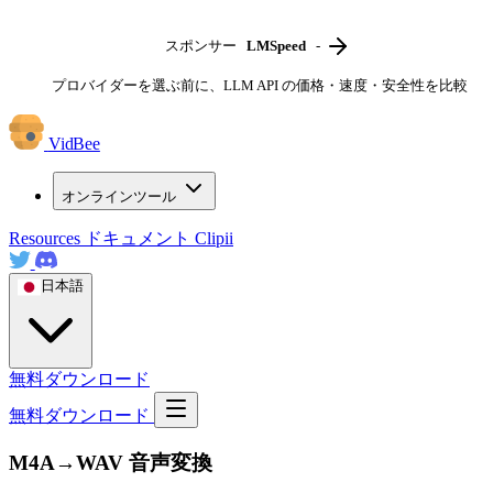
スポンサー
LMSpeed
-
プロバイダーを選ぶ前に、LLM API の価格・速度・安全性を比較
VidBee
オンラインツール
Resources
ドキュメント
Clipii
日本語
無料ダウンロード
無料ダウンロード
M4A→WAV 音声変換