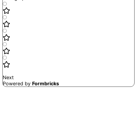
Not good
Very satisfied
Next
Powered by
Formbricks