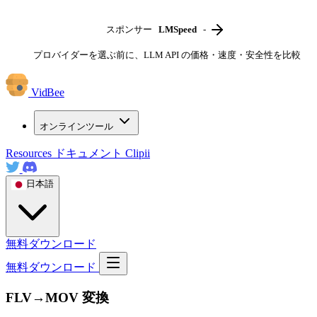
スポンサー
LMSpeed
-
プロバイダーを選ぶ前に、LLM API の価格・速度・安全性を比較
VidBee
オンラインツール
Resources
ドキュメント
Clipii
日本語
無料ダウンロード
無料ダウンロード
FLV→MOV 変換