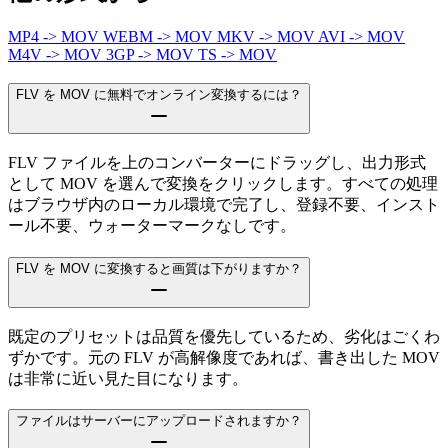
MP4 -> MOV
WEBM -> MOV
MKV -> MOV
AVI -> MOV
M4V -> MOV
3GP -> MOV
TS -> MOV
FLV を MOV に無料でオンライン変換するには？
FLV ファイルを上のコンバーターにドラッグし、出力形式
として MOV を選んで変換をクリックします。すべての処理
はブラウザ内のローカル環境で完了し、登録不要、インスト
ール不要、ウォーターマークなしです。
FLV を MOV に変換すると画質は下がりますか？
既定のプリセットは品質を優先しているため、劣化はごくわ
ずかです。元の FLV が高解像度であれば、書き出した MOV
は非常に近い見た目になります。
ファイルはサーバーにアップロードされますか？