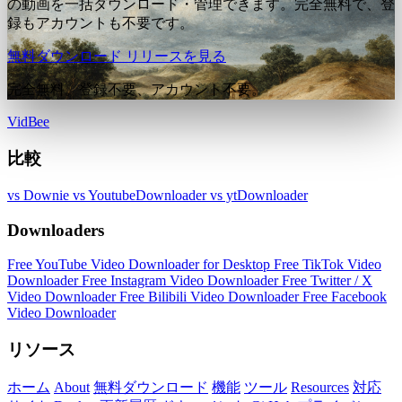
の動画を一括ダウンロード・管理できます。完全無料で、登
録もアカウントも不要です。
無料ダウンロード
リリースを見る
完全無料。登録不要、アカウント不要。
VidBee
比較
vs Downie
vs YoutubeDownloader
vs ytDownloader
Downloaders
Free YouTube Video Downloader for Desktop
Free TikTok Video
Downloader
Free Instagram Video Downloader
Free Twitter / X
Video Downloader
Free Bilibili Video Downloader
Free Facebook
Video Downloader
リソース
ホーム
About
無料ダウンロード
機能
ツール
Resources
対応