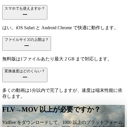
スマホでも使えますか？
はい。iOS Safari と Android Chrome で快適に動作します。
ファイルサイズの上限は？
無料版は1ファイルあたり最大 2 GB まで対応します。
変換速度はどのくらい？
多くの動画は1分以内で完了しますが、速度は端末性能に依
存します。
FLV→MOV 以上が必要ですか？
VidBee をダウンロードして、1000 以上のプラットフォーム