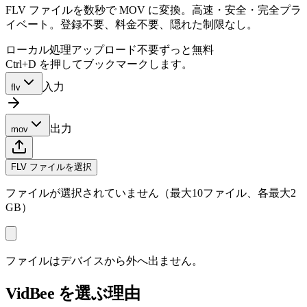
FLV ファイルを数秒で MOV に変換。高速・安全・完全プラ
イベート。登録不要、料金不要、隠れた制限なし。
ローカル処理
アップロード不要
ずっと無料
Ctrl+D を押してブックマークします。
入力
flv
出力
mov
FLV ファイルを選択
ファイルが選択されていません（最大10ファイル、各最大2
GB）
ファイルはデバイスから外へ出ません。
VidBee を選ぶ理由