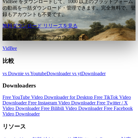
VidBee をダウンロードして、1000 以上のプラットフォーム
の動画を一括ダウンロード・管理できます。完全無料で、登
録もアカウントも不要です。
無料ダウンロード
リリースを見る
完全無料。登録不要、アカウント不要。
VidBee
比較
vs Downie
vs YoutubeDownloader
vs ytDownloader
Downloaders
Free YouTube Video Downloader for Desktop
Free TikTok Video
Downloader
Free Instagram Video Downloader
Free Twitter / X
Video Downloader
Free Bilibili Video Downloader
Free Facebook
Video Downloader
リソース