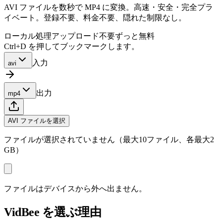
AVI ファイルを数秒で MP4 に変換。高速・安全・完全プラ
イベート。登録不要、料金不要、隠れた制限なし。
ローカル処理
アップロード不要
ずっと無料
Ctrl+D を押してブックマークします。
入力
avi
出力
mp4
AVI ファイルを選択
ファイルが選択されていません（最大10ファイル、各最大2
GB）
ファイルはデバイスから外へ出ません。
VidBee を選ぶ理由