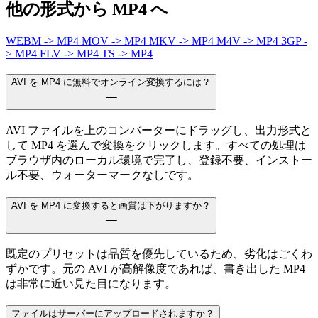
他の形式から MP4 へ
WEBM -> MP4
MOV -> MP4
MKV -> MP4
M4V -> MP4
3GP -
> MP4
FLV -> MP4
TS -> MP4
AVI を MP4 に無料でオンライン変換するには？
AVI ファイルを上のコンバーターにドラッグし、出力形式と
して MP4 を選んで変換をクリックします。すべての処理は
ブラウザ内のローカル環境で完了し、登録不要、インストー
ル不要、ウォーターマークなしです。
AVI を MP4 に変換すると画質は下がりますか？
既定のプリセットは品質を優先しているため、劣化はごくわ
ずかです。元の AVI が高解像度であれば、書き出した MP4
は非常に近い見た目になります。
ファイルはサーバーにアップロードされますか？