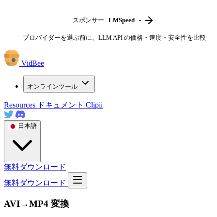
スポンサー
LMSpeed
-
プロバイダーを選ぶ前に、LLM API の価格・速度・安全性を比較
VidBee
オンラインツール
Resources
ドキュメント
Clipii
日本語
無料ダウンロード
無料ダウンロード
AVI→MP4 変換