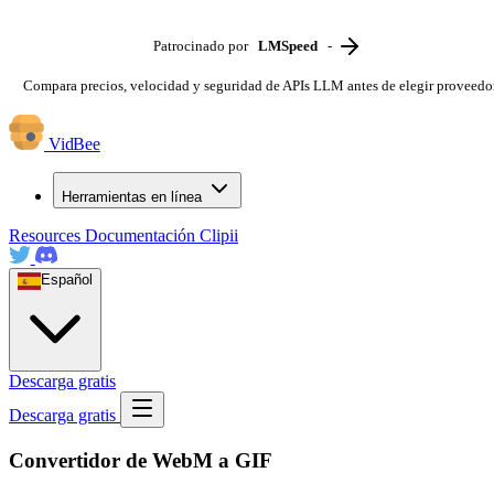
Patrocinado por
LMSpeed
-
Compara precios, velocidad y seguridad de APIs LLM antes de elegir proveedo
VidBee
Herramientas en línea
Resources
Documentación
Clipii
Español
Descarga gratis
Descarga gratis
Convertidor de WebM a GIF