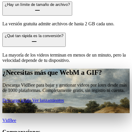
¿Hay un límite de tamaño de archivo?
La versión gratuita admite archivos de hasta 2 GB cada uno.
¿Qué tan rápida es la conversión?
La mayoría de los videos terminan en menos de un minuto, pero la
velocidad depende de tu dispositivo.
¿Necesitas más que WebM a GIF?
Descarga VidBee para bajar y gestionar videos por lotes desde más
de 1000 plataformas. Completamente gratis, sin registro ni cuenta.
Descarga gratis
Ver lanzamientos
Completamente gratis. Sin registro ni cuenta.
VidBee
Comparaciones