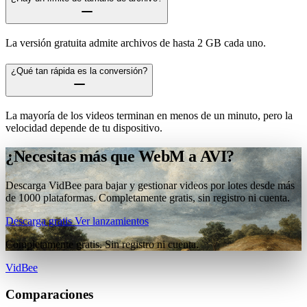
La versión gratuita admite archivos de hasta 2 GB cada uno.
¿Qué tan rápida es la conversión?
La mayoría de los videos terminan en menos de un minuto, pero la
velocidad depende de tu dispositivo.
¿Necesitas más que WebM a AVI?
Descarga VidBee para bajar y gestionar videos por lotes desde más
de 1000 plataformas. Completamente gratis, sin registro ni cuenta.
Descarga gratis
Ver lanzamientos
Completamente gratis. Sin registro ni cuenta.
VidBee
Comparaciones