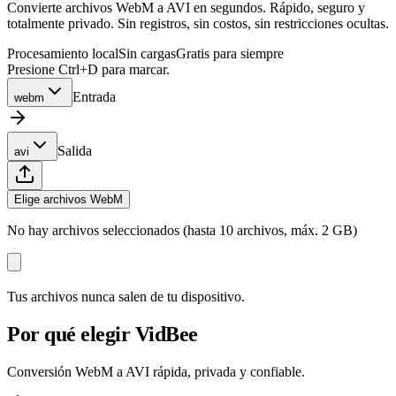
Convierte archivos WebM a AVI en segundos. Rápido, seguro y
totalmente privado. Sin registros, sin costos, sin restricciones ocultas.
Procesamiento local
Sin cargas
Gratis para siempre
Presione Ctrl+D para marcar.
Entrada
webm
Salida
avi
Elige archivos WebM
No hay archivos seleccionados (hasta 10 archivos, máx. 2 GB)
Tus archivos nunca salen de tu dispositivo.
Por qué elegir VidBee
Conversión WebM a AVI rápida, privada y confiable.