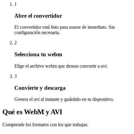
1
Abre el convertidor
El convertidor está listo para usarse de inmediato. Sin
configuración necesaria.
2
Selecciona tu webm
Elige el archivo webm que deseas convertir a avi.
3
Convierte y descarga
Genera el avi al instante y guárdalo en tu dispositivo.
Qué es WebM y AVI
Comprende los formatos con los que trabajas.