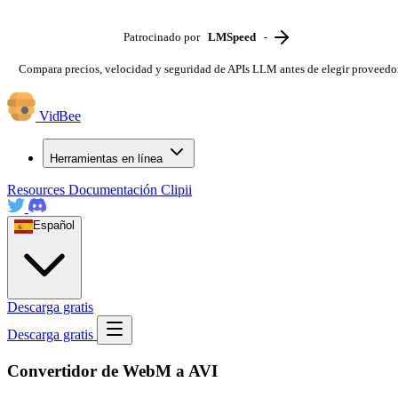
Patrocinado por
LMSpeed
-
Compara precios, velocidad y seguridad de APIs LLM antes de elegir proveedo
VidBee
Herramientas en línea
Resources
Documentación
Clipii
Español
Descarga gratis
Descarga gratis
Convertidor de WebM a AVI