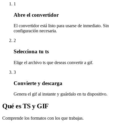
1
Abre el convertidor
El convertidor está listo para usarse de inmediato. Sin
configuración necesaria.
2
Selecciona tu ts
Elige el archivo ts que deseas convertir a gif.
3
Convierte y descarga
Genera el gif al instante y guárdalo en tu dispositivo.
Qué es TS y GIF
Comprende los formatos con los que trabajas.