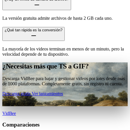
La versión gratuita admite archivos de hasta 2 GB cada uno.
¿Qué tan rápida es la conversión?
La mayoría de los videos terminan en menos de un minuto, pero la
velocidad depende de tu dispositivo.
¿Necesitas más que TS a GIF?
Descarga VidBee para bajar y gestionar videos por lotes desde más
de 1000 plataformas. Completamente gratis, sin registro ni cuenta.
Descarga gratis
Ver lanzamientos
Completamente gratis. Sin registro ni cuenta.
VidBee
Comparaciones