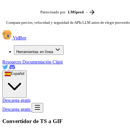
Patrocinado por
LMSpeed
-
Compara precios, velocidad y seguridad de APIs LLM antes de elegir proveedo
VidBee
Herramientas en línea
Resources
Documentación
Clipii
Español
Descarga gratis
Descarga gratis
Convertidor de TS a GIF