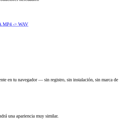
A
MP4 -> WAV
nte en tu navegador — sin registro, sin instalación, sin marca de
ndrá una apariencia muy similar.