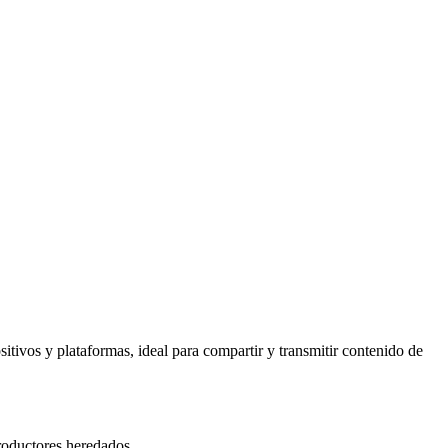
ivos y plataformas, ideal para compartir y transmitir contenido de
roductores heredados.