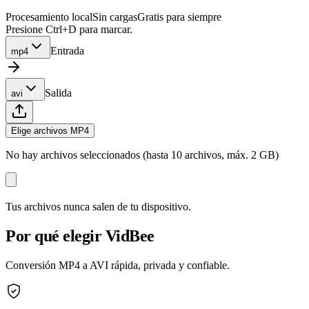
Procesamiento local
Sin cargas
Gratis para siempre
Presione Ctrl+D para marcar.
Entrada
mp4
Salida
avi
Elige archivos MP4
No hay archivos seleccionados (hasta 10 archivos, máx. 2 GB)
Tus archivos nunca salen de tu dispositivo.
Por qué elegir VidBee
Conversión MP4 a AVI rápida, privada y confiable.