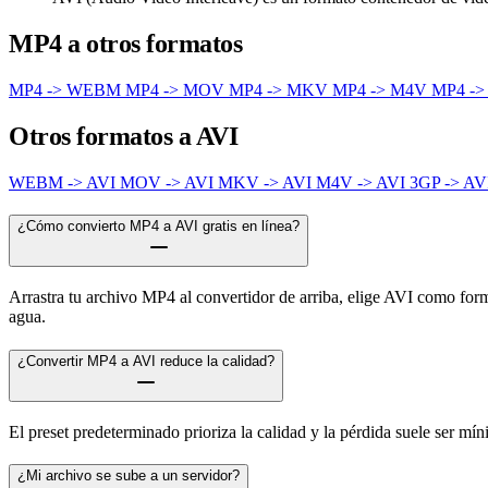
MP4 a otros formatos
MP4 -> WEBM
MP4 -> MOV
MP4 -> MKV
MP4 -> M4V
MP4 ->
Otros formatos a AVI
WEBM -> AVI
MOV -> AVI
MKV -> AVI
M4V -> AVI
3GP -> AV
¿Cómo convierto MP4 a AVI gratis en línea?
Arrastra tu archivo MP4 al convertidor de arriba, elige AVI como forma
agua.
¿Convertir MP4 a AVI reduce la calidad?
El preset predeterminado prioriza la calidad y la pérdida suele ser m
¿Mi archivo se sube a un servidor?