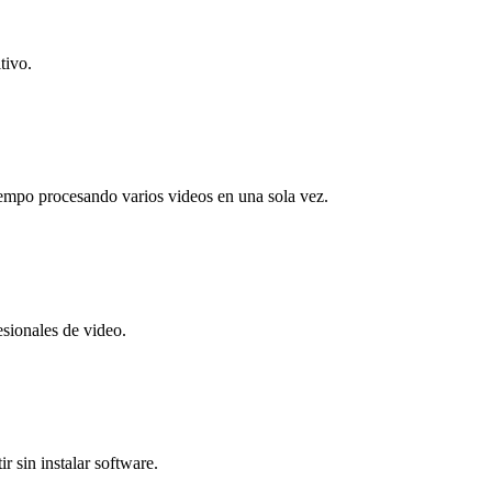
tivo.
iempo procesando varios videos en una sola vez.
esionales de video.
r sin instalar software.