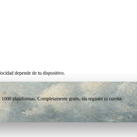
ocidad depende de tu dispositivo.
1000 plataformas. Completamente gratis, sin registro ni cuenta.