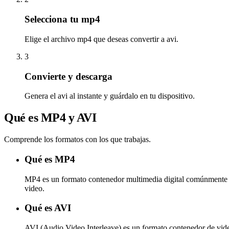
Selecciona tu mp4
Elige el archivo mp4 que deseas convertir a avi.
3
Convierte y descarga
Genera el avi al instante y guárdalo en tu dispositivo.
Qué es MP4 y AVI
Comprende los formatos con los que trabajas.
Qué es MP4
MP4 es un formato contenedor multimedia digital comúnmente us
video.
Qué es AVI
AVI (Audio Video Interleave) es un formato contenedor de vide