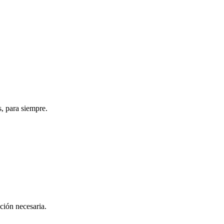
s, para siempre.
ación necesaria.