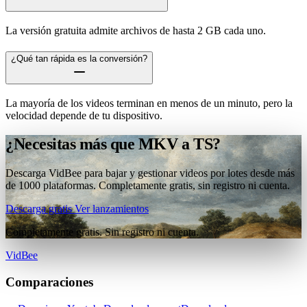
La versión gratuita admite archivos de hasta 2 GB cada uno.
¿Qué tan rápida es la conversión?
La mayoría de los videos terminan en menos de un minuto, pero la
velocidad depende de tu dispositivo.
¿Necesitas más que MKV a TS?
Descarga VidBee para bajar y gestionar videos por lotes desde más
de 1000 plataformas. Completamente gratis, sin registro ni cuenta.
Descarga gratis
Ver lanzamientos
Completamente gratis. Sin registro ni cuenta.
VidBee
Comparaciones