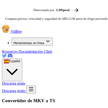
Patrocinado por
LMSpeed
-
Compara precios, velocidad y seguridad de APIs LLM antes de elegir proveedo
VidBee
Herramientas en línea
Resources
Documentación
Clipii
Español
Descarga gratis
Descarga gratis
Convertidor de MKV a TS