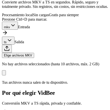
Convierte archivos MKV a TS en segundos. Rápido, seguro y
totalmente privado. Sin registros, sin costos, sin restricciones ocultas.
Procesamiento local
Sin cargas
Gratis para siempre
Presione Ctrl+D para marcar.
Entrada
mkv
Salida
ts
Elige archivos MKV
No hay archivos seleccionados (hasta 10 archivos, máx. 2 GB)
Tus archivos nunca salen de tu dispositivo.
Por qué elegir VidBee
Conversión MKV a TS rápida, privada y confiable.