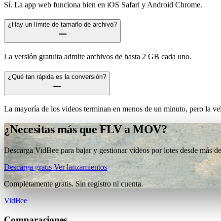
Sí. La app web funciona bien en iOS Safari y Android Chrome.
¿Hay un límite de tamaño de archivo?
La versión gratuita admite archivos de hasta 2 GB cada uno.
¿Qué tan rápida es la conversión?
La mayoría de los videos terminan en menos de un minuto, pero la vel
¿Necesitas más que FLV a MOV?
Descarga VidBee para bajar y gestionar videos por lotes desde más de 
Descarga gratis
Ver lanzamientos
Completamente gratis. Sin registro ni cuenta.
VidBee
Comparaciones