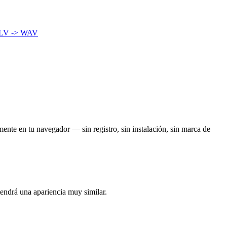
LV -> WAV
ente en tu navegador — sin registro, sin instalación, sin marca de
tendrá una apariencia muy similar.