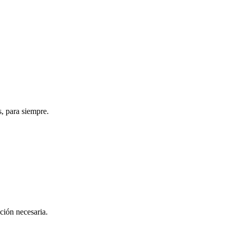
s, para siempre.
ación necesaria.