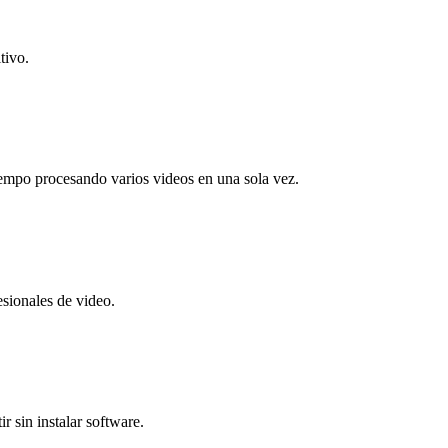
tivo.
iempo procesando varios videos en una sola vez.
esionales de video.
r sin instalar software.