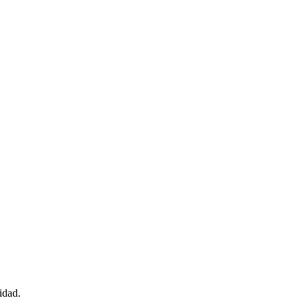
idad.