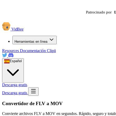
Patrocinado por
VidBee
Herramientas en línea
Resources
Documentación
Clipii
Español
Descarga gratis
Descarga gratis
Convertidor de FLV a MOV
Convierte archivos FLV a MOV en segundos. Rápido, seguro y totalmente