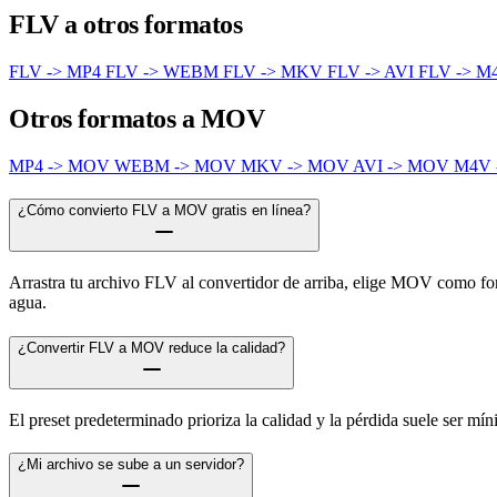
FLV a otros formatos
FLV -> MP4
FLV -> WEBM
FLV -> MKV
FLV -> AVI
FLV -> 
Otros formatos a MOV
MP4 -> MOV
WEBM -> MOV
MKV -> MOV
AVI -> MOV
M4V
¿Cómo convierto FLV a MOV gratis en línea?
Arrastra tu archivo FLV al convertidor de arriba, elige MOV como form
agua.
¿Convertir FLV a MOV reduce la calidad?
El preset predeterminado prioriza la calidad y la pérdida suele ser m
¿Mi archivo se sube a un servidor?