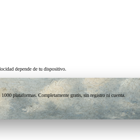
ocidad depende de tu dispositivo.
1000 plataformas. Completamente gratis, sin registro ni cuenta.