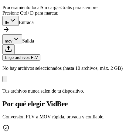
Procesamiento local
Sin cargas
Gratis para siempre
Presione Ctrl+D para marcar.
Entrada
flv
Salida
mov
Elige archivos FLV
No hay archivos seleccionados (hasta 10 archivos, máx. 2 GB)
Tus archivos nunca salen de tu dispositivo.
Por qué elegir VidBee
Conversión FLV a MOV rápida, privada y confiable.