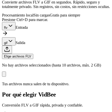
Convierte archivos FLV a GIF en segundos. Rápido, seguro y
totalmente privado. Sin registros, sin costos, sin restricciones ocultas.
Procesamiento local
Sin cargas
Gratis para siempre
Presione Ctrl+D para marcar.
Entrada
flv
Salida
gif
Elige archivos FLV
No hay archivos seleccionados (hasta 10 archivos, máx. 2 GB)
Tus archivos nunca salen de tu dispositivo.
Por qué elegir VidBee
Conversión FLV a GIF rápida, privada y confiable.