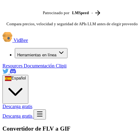
Patrocinado por
LMSpeed
-
Compara precios, velocidad y seguridad de APIs LLM antes de elegir proveedo
VidBee
Herramientas en línea
Resources
Documentación
Clipii
Español
Descarga gratis
Descarga gratis
Convertidor de FLV a GIF