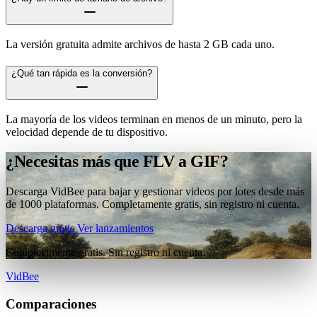
La versión gratuita admite archivos de hasta 2 GB cada uno.
¿Qué tan rápida es la conversión?
La mayoría de los videos terminan en menos de un minuto, pero la
velocidad depende de tu dispositivo.
¿Necesitas más que FLV a GIF?
Descarga VidBee para bajar y gestionar videos por lotes desde más
de 1000 plataformas. Completamente gratis, sin registro ni cuenta.
Descarga gratis
Ver lanzamientos
Completamente gratis. Sin registro ni cuenta.
VidBee
Comparaciones