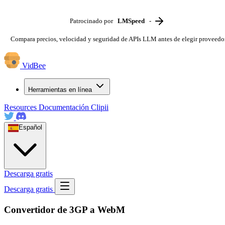
Patrocinado por
LMSpeed
-
Compara precios, velocidad y seguridad de APIs LLM antes de elegir proveedo
VidBee
Herramientas en línea
Resources
Documentación
Clipii
Español
Descarga gratis
Descarga gratis
Convertidor de 3GP a WebM