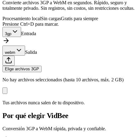
Convierte archivos 3GP a WebM en segundos. Rápido, seguro y
totalmente privado. Sin registros, sin costos, sin restricciones ocultas.
Procesamiento local
Sin cargas
Gratis para siempre
Presione Ctrl+D para marcar.
Entrada
3gp
Salida
webm
Elige archivos 3GP
No hay archivos seleccionados (hasta 10 archivos, máx. 2 GB)
Tus archivos nunca salen de tu dispositivo.
Por qué elegir VidBee
Conversión 3GP a WebM rápida, privada y confiable.