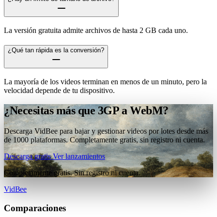
La versión gratuita admite archivos de hasta 2 GB cada uno.
¿Qué tan rápida es la conversión?
La mayoría de los videos terminan en menos de un minuto, pero la
velocidad depende de tu dispositivo.
¿Necesitas más que 3GP a WebM?
Descarga VidBee para bajar y gestionar videos por lotes desde más
de 1000 plataformas. Completamente gratis, sin registro ni cuenta.
Descarga gratis
Ver lanzamientos
Completamente gratis. Sin registro ni cuenta.
VidBee
Comparaciones