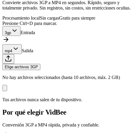
Convierte archivos 3GP a MP4 en segundos. Rápido, seguro y
totalmente privado. Sin registros, sin costos, sin restricciones ocultas.
Procesamiento local
Sin cargas
Gratis para siempre
Presione Ctrl+D para marcar.
Entrada
3gp
Salida
mp4
Elige archivos 3GP
No hay archivos seleccionados (hasta 10 archivos, máx. 2 GB)
Tus archivos nunca salen de tu dispositivo.
Por qué elegir VidBee
Conversión 3GP a MP4 rápida, privada y confiable.