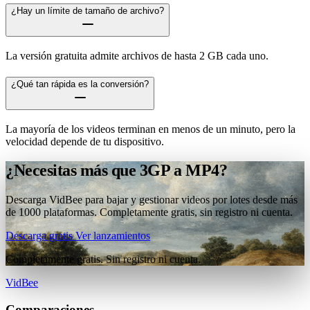
¿Hay un límite de tamaño de archivo?
La versión gratuita admite archivos de hasta 2 GB cada uno.
¿Qué tan rápida es la conversión?
La mayoría de los videos terminan en menos de un minuto, pero la
velocidad depende de tu dispositivo.
¿Necesitas más que 3GP a MP4?
Descarga VidBee para bajar y gestionar videos por lotes desde más
de 1000 plataformas. Completamente gratis, sin registro ni cuenta.
Descarga gratis
Ver lanzamientos
Completamente gratis. Sin registro ni cuenta.
VidBee
Comparaciones