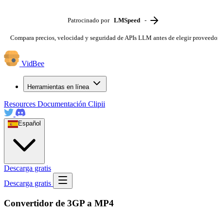
Patrocinado por
LMSpeed
-
Compara precios, velocidad y seguridad de APIs LLM antes de elegir proveedo
VidBee
Herramientas en línea
Resources
Documentación
Clipii
Español
Descarga gratis
Descarga gratis
Convertidor de 3GP a MP4