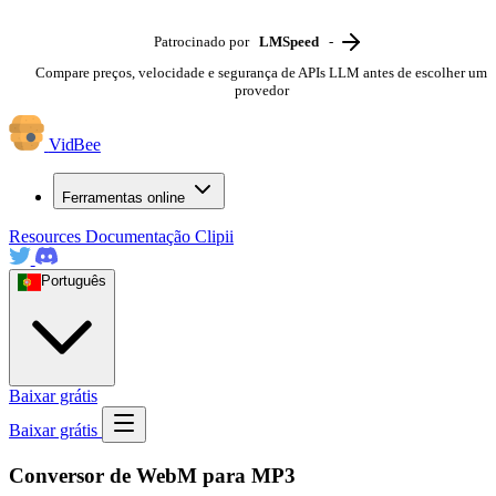
Patrocinado por
LMSpeed
-
Compare preços, velocidade e segurança de APIs LLM antes de escolher um
provedor
VidBee
Ferramentas online
Resources
Documentação
Clipii
Português
Baixar grátis
Baixar grátis
Conversor de WebM para MP3