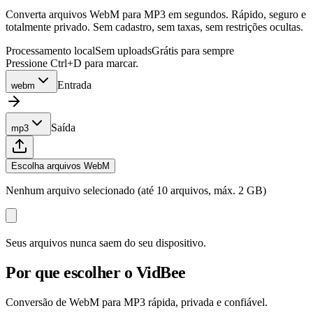
Converta arquivos WebM para MP3 em segundos. Rápido, seguro e
totalmente privado. Sem cadastro, sem taxas, sem restrições ocultas.
Processamento local
Sem uploads
Grátis para sempre
Pressione Ctrl+D para marcar.
Entrada
webm
Saída
mp3
Escolha arquivos WebM
Nenhum arquivo selecionado (até 10 arquivos, máx. 2 GB)
Seus arquivos nunca saem do seu dispositivo.
Por que escolher o VidBee
Conversão de WebM para MP3 rápida, privada e confiável.