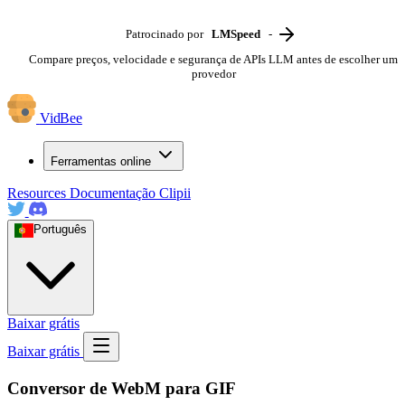
Patrocinado por
LMSpeed
-
Compare preços, velocidade e segurança de APIs LLM antes de escolher um
provedor
VidBee
Ferramentas online
Resources
Documentação
Clipii
Português
Baixar grátis
Baixar grátis
Conversor de WebM para GIF