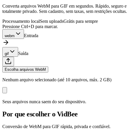
Converta arquivos WebM para GIF em segundos. Rápido, seguro e
totalmente privado. Sem cadastro, sem taxas, sem restrições ocultas.
Processamento local
Sem uploads
Grátis para sempre
Pressione Ctrl+D para marcar.
Entrada
webm
Saída
gif
Escolha arquivos WebM
Nenhum arquivo selecionado (até 10 arquivos, máx. 2 GB)
Seus arquivos nunca saem do seu dispositivo.
Por que escolher o VidBee
Conversão de WebM para GIF rápida, privada e confiável.