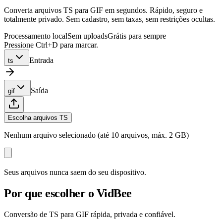
Converta arquivos TS para GIF em segundos. Rápido, seguro e
totalmente privado. Sem cadastro, sem taxas, sem restrições ocultas.
Processamento local
Sem uploads
Grátis para sempre
Pressione Ctrl+D para marcar.
Entrada
ts
Saída
gif
Escolha arquivos TS
Nenhum arquivo selecionado (até 10 arquivos, máx. 2 GB)
Seus arquivos nunca saem do seu dispositivo.
Por que escolher o VidBee
Conversão de TS para GIF rápida, privada e confiável.