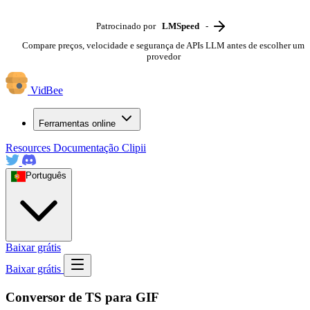
Patrocinado por
LMSpeed
-
Compare preços, velocidade e segurança de APIs LLM antes de escolher um
provedor
VidBee
Ferramentas online
Resources
Documentação
Clipii
Português
Baixar grátis
Baixar grátis
Conversor de TS para GIF