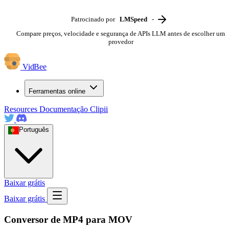
Patrocinado por
LMSpeed
-
Compare preços, velocidade e segurança de APIs LLM antes de escolher um
provedor
VidBee
Ferramentas online
Resources
Documentação
Clipii
Português
Baixar grátis
Baixar grátis
Conversor de MP4 para MOV