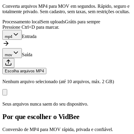
Converta arquivos MP4 para MOV em segundos. Rápido, seguro e
totalmente privado. Sem cadastro, sem taxas, sem restrições ocultas.
Processamento local
Sem uploads
Grátis para sempre
Pressione Ctrl+D para marcar.
Entrada
mp4
Saída
mov
Escolha arquivos MP4
Nenhum arquivo selecionado (até 10 arquivos, máx. 2 GB)
Seus arquivos nunca saem do seu dispositivo.
Por que escolher o VidBee
Conversão de MP4 para MOV rápida, privada e confiável.