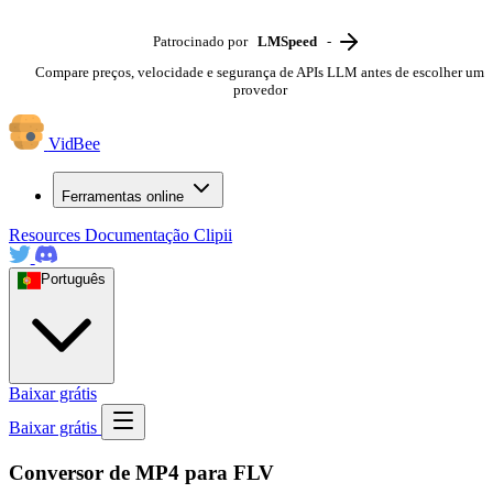
Patrocinado por
LMSpeed
-
Compare preços, velocidade e segurança de APIs LLM antes de escolher um
provedor
VidBee
Ferramentas online
Resources
Documentação
Clipii
Português
Baixar grátis
Baixar grátis
Conversor de MP4 para FLV