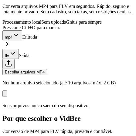
Converta arquivos MP4 para FLV em segundos. Rápido, seguro e
totalmente privado. Sem cadastro, sem taxas, sem restrições ocultas.
Processamento local
Sem uploads
Grátis para sempre
Pressione Ctrl+D para marcar.
Entrada
mp4
Saída
flv
Escolha arquivos MP4
Nenhum arquivo selecionado (até 10 arquivos, máx. 2 GB)
Seus arquivos nunca saem do seu dispositivo.
Por que escolher o VidBee
Conversão de MP4 para FLV rápida, privada e confiável.