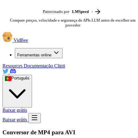
Patrocinado por
LMSpeed
-
Compare preços, velocidade e segurança de APIs LLM antes de escolher um
provedor
VidBee
Ferramentas online
Resources
Documentação
Clipii
Português
Baixar grátis
Baixar grátis
Conversor de MP4 para AVI