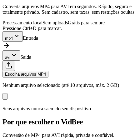
Converta arquivos MP4 para AVI em segundos. Rápido, seguro e
totalmente privado. Sem cadastro, sem taxas, sem restrições ocultas.
Processamento local
Sem uploads
Grátis para sempre
Pressione Ctrl+D para marcar.
Entrada
mp4
Saída
avi
Escolha arquivos MP4
Nenhum arquivo selecionado (até 10 arquivos, máx. 2 GB)
Seus arquivos nunca saem do seu dispositivo.
Por que escolher o VidBee
Conversão de MP4 para AVI rápida, privada e confiável.