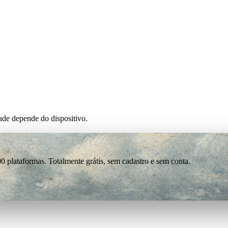
de depende do dispositivo.
0 plataformas. Totalmente grátis, sem cadastro e sem conta.