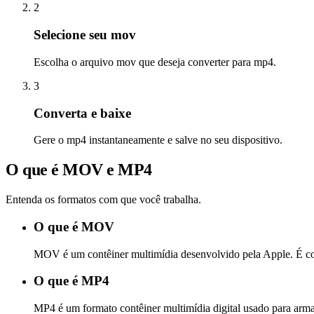
2
Selecione seu mov
Escolha o arquivo mov que deseja converter para mp4.
3
Converta e baixe
Gere o mp4 instantaneamente e salve no seu dispositivo.
O que é MOV e MP4
Entenda os formatos com que você trabalha.
O que é MOV
MOV é um contêiner multimídia desenvolvido pela Apple. É com
O que é MP4
MP4 é um formato contêiner multimídia digital usado para arma