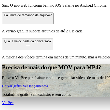
Sim. O app web funciona bem no iOS Safari e no Android Chrome.
Há limite de tamanho de arquivo?
A versão gratuita suporta arquivos de até 2 GB cada.
Qual a velocidade da conversão?
A maioria dos vídeos termina em menos de um minuto, mas a velocida
Precisa de mais do que MOV para MP4?
Baixe o VidBee para baixar em lote e gerenciar vídeos de mais de 100
Baixar grátis
Ver lançamentos
Totalmente grátis. Sem cadastro e sem conta.
VidBee