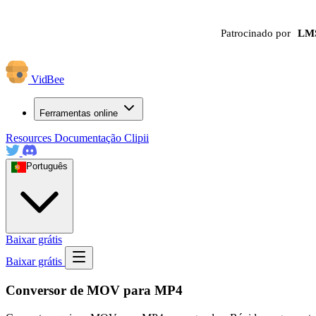
Patrocinado por
LM
VidBee
Ferramentas online
Resources
Documentação
Clipii
Português
Baixar grátis
Baixar grátis
Conversor de MOV para MP4