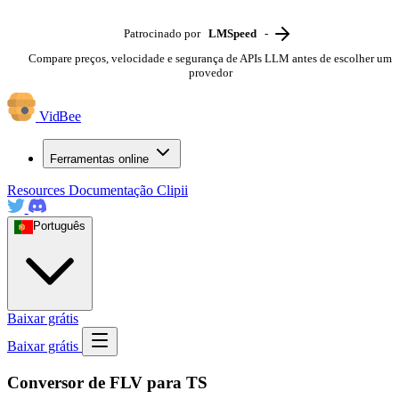
Patrocinado por
LMSpeed
-
Compare preços, velocidade e segurança de APIs LLM antes de escolher um
provedor
VidBee
Ferramentas online
Resources
Documentação
Clipii
Português
Baixar grátis
Baixar grátis
Conversor de FLV para TS