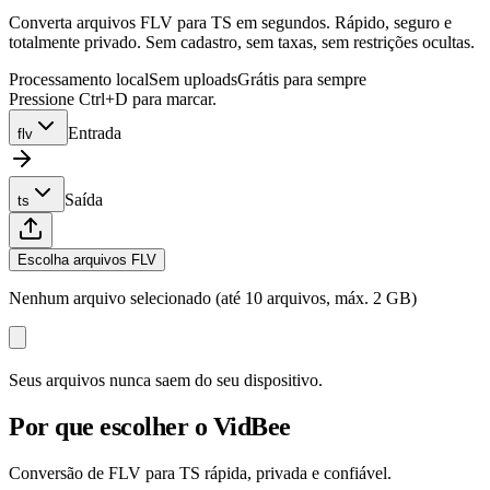
Converta arquivos FLV para TS em segundos. Rápido, seguro e
totalmente privado. Sem cadastro, sem taxas, sem restrições ocultas.
Processamento local
Sem uploads
Grátis para sempre
Pressione Ctrl+D para marcar.
Entrada
flv
Saída
ts
Escolha arquivos FLV
Nenhum arquivo selecionado (até 10 arquivos, máx. 2 GB)
Seus arquivos nunca saem do seu dispositivo.
Por que escolher o VidBee
Conversão de FLV para TS rápida, privada e confiável.