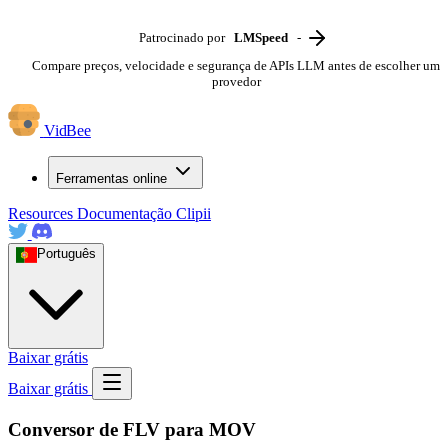
Patrocinado por
LMSpeed
-
Compare preços, velocidade e segurança de APIs LLM antes de escolher um
provedor
VidBee
Ferramentas online
Resources
Documentação
Clipii
Português
Baixar grátis
Baixar grátis
Conversor de FLV para MOV