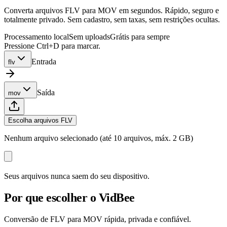
Converta arquivos FLV para MOV em segundos. Rápido, seguro e
totalmente privado. Sem cadastro, sem taxas, sem restrições ocultas.
Processamento local
Sem uploads
Grátis para sempre
Pressione Ctrl+D para marcar.
Entrada
flv
Saída
mov
Escolha arquivos FLV
Nenhum arquivo selecionado (até 10 arquivos, máx. 2 GB)
Seus arquivos nunca saem do seu dispositivo.
Por que escolher o VidBee
Conversão de FLV para MOV rápida, privada e confiável.