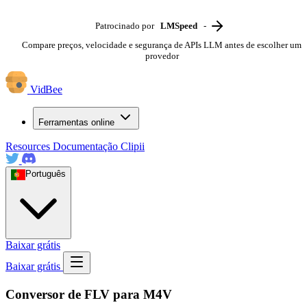
Patrocinado por
LMSpeed
-
Compare preços, velocidade e segurança de APIs LLM antes de escolher um
provedor
VidBee
Ferramentas online
Resources
Documentação
Clipii
Português
Baixar grátis
Baixar grátis
Conversor de FLV para M4V