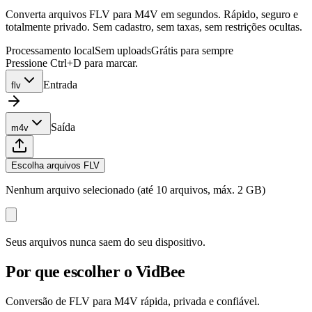
Converta arquivos FLV para M4V em segundos. Rápido, seguro e
totalmente privado. Sem cadastro, sem taxas, sem restrições ocultas.
Processamento local
Sem uploads
Grátis para sempre
Pressione Ctrl+D para marcar.
Entrada
flv
Saída
m4v
Escolha arquivos FLV
Nenhum arquivo selecionado (até 10 arquivos, máx. 2 GB)
Seus arquivos nunca saem do seu dispositivo.
Por que escolher o VidBee
Conversão de FLV para M4V rápida, privada e confiável.