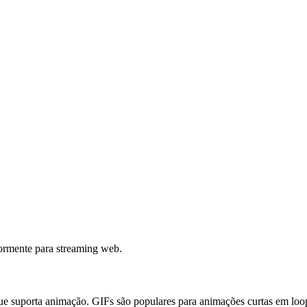
ormente para streaming web.
suporta animação. GIFs são populares para animações curtas em loop e