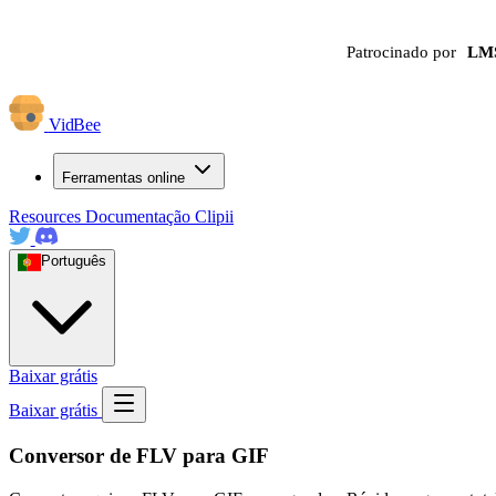
Patrocinado por
LM
VidBee
Ferramentas online
Resources
Documentação
Clipii
Português
Baixar grátis
Baixar grátis
Conversor de FLV para GIF