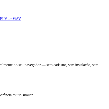
FLV -> WAV
ocalmente no seu navegador — sem cadastro, sem instalação, sem
arência muito similar.