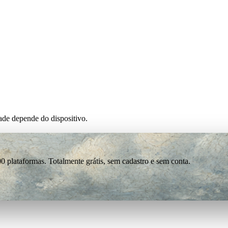
de depende do dispositivo.
0 plataformas. Totalmente grátis, sem cadastro e sem conta.