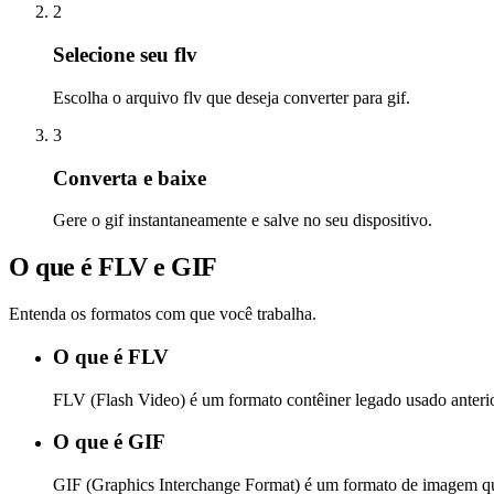
2
Selecione seu flv
Escolha o arquivo flv que deseja converter para gif.
3
Converta e baixe
Gere o gif instantaneamente e salve no seu dispositivo.
O que é FLV e GIF
Entenda os formatos com que você trabalha.
O que é FLV
FLV (Flash Video) é um formato contêiner legado usado anteri
O que é GIF
GIF (Graphics Interchange Format) é um formato de imagem que 