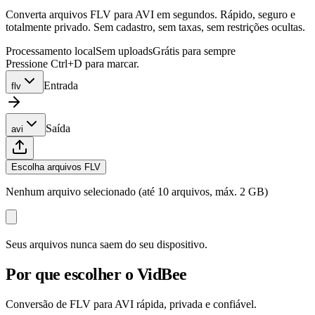
Converta arquivos FLV para AVI em segundos. Rápido, seguro e
totalmente privado. Sem cadastro, sem taxas, sem restrições ocultas.
Processamento local
Sem uploads
Grátis para sempre
Pressione Ctrl+D para marcar.
Entrada
flv
Saída
avi
Escolha arquivos FLV
Nenhum arquivo selecionado (até 10 arquivos, máx. 2 GB)
Seus arquivos nunca saem do seu dispositivo.
Por que escolher o VidBee
Conversão de FLV para AVI rápida, privada e confiável.