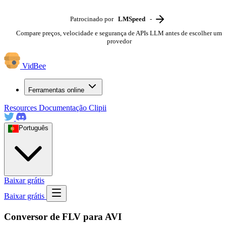
Patrocinado por
LMSpeed
-
Compare preços, velocidade e segurança de APIs LLM antes de escolher um
provedor
VidBee
Ferramentas online
Resources
Documentação
Clipii
Português
Baixar grátis
Baixar grátis
Conversor de FLV para AVI